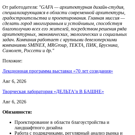
От работодателя:
"GAFA — архитектурная дизайн-студия,
специализирующаяся в области современной архитектуры,
градостроительства и проектирования. Главная миссия —
сделать город многогранным и устойчивым, способствуя
благополучию всех его жителей, посредством решения ряда
архитектурных, экономических, экологических и социальных
задач. Компания работает с крупными девелоперскими
компаниями SMINEX, MRGroup, ТЕКТА, ПИК, Брусника,
Самолет, Россети и др."
Похожие:
Лекционная программа выставки «70 лет созидания»
Авг 6, 2026
Творческая лаборатория «ДЕЛЬТА’n В БАШНЕ»
Авг 6, 2026
Обязанности:
Проектирование в области благоустройства и
ландшафтного дизайна
Работа с подрядчиками, регулярный анализ рынка и