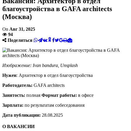
Вакансия: Архитектор в отдел
благоустройства в GAFA architects
(Москва)
On
Авг 31, 2025
94
Поделиться
Изображение: Ivan bandura, Unsplash
Нужен
: Архитектор в отдел благоустройства
Работодатель:
GAFA architects
Занятость:
полная
Формат работы:
в офисе
Зарплата:
по результатам собеседования
Дата публикации:
28.08.2025
О ВАКАНСИИ