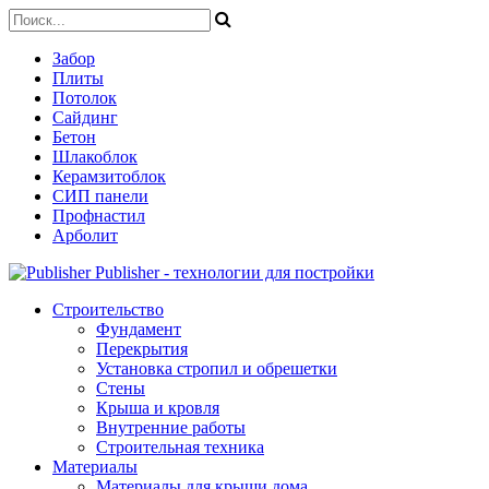
Забор
Плиты
Потолок
Сайдинг
Бетон
Шлакоблок
Керамзитоблок
СИП панели
Профнастил
Арболит
Publisher - технологии для постройки
Строительство
Фундамент
Перекрытия
Установка стропил и обрешетки
Стены
Крыша и кровля
Внутренние работы
Строительная техника
Материалы
Материалы для крыши дома