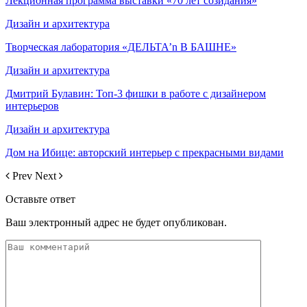
Лекционная программа выставки «70 лет созидания»
Дизайн и архитектура
Творческая лаборатория «ДЕЛЬТА’n В БАШНЕ»
Дизайн и архитектура
Дмитрий Булавин: Топ-3 фишки в работе с дизайнером
интерьеров
Дизайн и архитектура
Дом на Ибице: авторский интерьер с прекрасными видами
Prev
Next
Оставьте ответ
Ваш электронный адрес не будет опубликован.