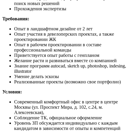
поиск новых решений
Прохождения экспертизы
Требования:
Опыт в ландшафтном дизайне от 2 лет
Опыт участия в девелоперских проектах, а также
проектировании ЖК
Опыт в рабочем проектировании в составе
профессиональной команды
Приветствуется опыт работы с генпланом
Желание расти и развиваться вместе со компанией
Знание программ autocad, sketch up, photoshop, indesing,
illustrator
Умение делать эскизы
Реализованные проекты (возможно свое портфолио)
Условия:
Современный комфортный офис в центре в центре
Москвы (ул. Проспект Мира, д. 102, с.24, м.
Алексеевская),
Соблюдение ТК, официальное оформление
Уровень ЗП обсуждается индивидуально с каждым
кандидатом в зависимости от опыты и компетенций