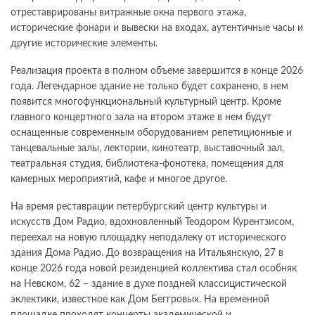
отреставрированы витражные окна первого этажа,
исторические фонари и вывески на входах, аутентичные часы и
другие исторические элементы.
Реализация проекта в полном объеме завершится в конце 2026
года. Легендарное здание не только будет сохранено, в нем
появится многофункциональный культурный центр. Кроме
главного концертного зала на втором этаже в нем будут
оснащенные современным оборудованием репетиционные и
танцевальные залы, лектории, кинотеатр, выставочный зал,
театральная студия, библиотека-фонотека, помещения для
камерных мероприятий, кафе и многое другое.
На время реставрации петербургский центр культуры и
искусств Дом Радио, вдохновленный Теодором Курентзисом,
переехал на новую площадку неподалеку от исторического
здания Дома Радио. До возвращения на Итальянскую, 27 в
конце 2026 года новой резиденцией коллектива стал особняк
на Невском, 62 – здание в духе поздней классицистической
эклектики, известное как Дом Беггровых. На временной