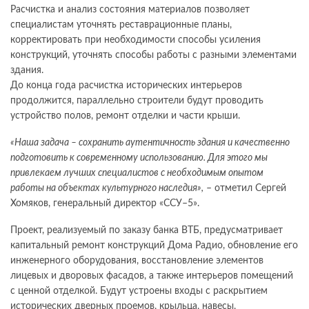
Расчистка и анализ состояния материалов позволяет
специалистам уточнять реставрационные планы,
корректировать при необходимости способы усиления
конструкций, уточнять способы работы с разными элементами
здания.
До конца года расчистка исторических интерьеров
продолжится, параллельно строители будут проводить
устройство полов, ремонт отделки и части крыши.
«Наша задача – сохранить аутентичность здания и качественно
подготовить к современному использованию. Для этого мы
привлекаем лучших специалистов с необходимым опытом
работы на объектах культурного наследия»,
– отметил Сергей
Хомяков, генеральный директор «ССУ–5».
Проект, реализуемый по заказу банка ВТБ, предусматривает
капитальный ремонт конструкций Дома Радио, обновление его
инженерного оборудования, восстановление элементов
лицевых и дворовых фасадов, а также интерьеров помещений
с ценной отделкой. Будут устроены входы с раскрытием
исторических дверных проемов, крыльца, навесы,