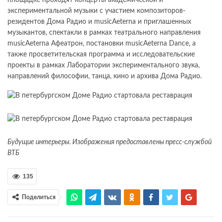
площадке проходят концерты академической и
экспериментальной музыки с участием композиторов-
резидентов Дома Радио и musicAeterna и приглашенных
музыкантов, спектакли в рамках театрального направления
musicAeterna Афеатрон, постановки musicAeterna Dance, а
также просветительская программа и исследовательские
проекты в рамках Лаборатории экспериментального звука,
направлений философии, танца, кино и архива Дома Радио.
Будущие интерьеры. Изображения предоставлены пресс-службой
ВТБ
135
Поделиться