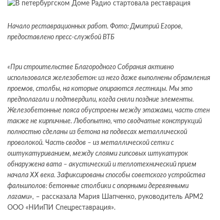
Начало реставрационных работ. Фото: Дмитрий Егоров,
предоставлено пресс-службой ВТБ
«При строительстве Благородного Собрания активно
использовался железобетон: из него даже выполнены обрамления
проемов, столбы, на которые опираются лестницы. Мы это
предполагали и подтвердили, когда сняли поздние элементы.
Железобетонные пояса обустроены между этажами, часть стен
также не кирпичные. Любопытно, что сводчатые конструкций
полностью сделаны из бетона на подвесах металлической
проволокой. Часть сводов – из металлической сетки с
оштукатуриванием, между слоями гипсовых штукатурок
обнаружена вата – акустический и теплотехнический прием
начала ХХ века. Зафиксированы способы советского устройства
фальшполов: бетонные столбики с опорными деревянными
лагами»,
– рассказала Мария Шапченко, руководитель АРМ2
ООО «НИиПИ Спецреставрация».