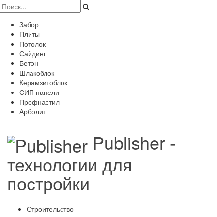
Забор
Плиты
Потолок
Сайдинг
Бетон
Шлакоблок
Керамзитоблок
СИП панели
Профнастил
Арболит
Publisher -
технологии для
постройки
Строительство