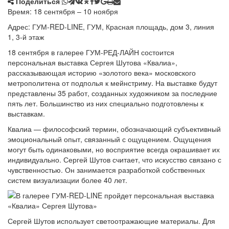
Поделиться
Время: 18 сентября – 10 ноября
Адрес: ГУМ-RED-LINE, ГУМ, Красная площадь, дом 3, линия
1, 3-й этаж
18 сентября в галерее ГУМ-РЕД-ЛАЙН состоится
персональная выставка Сергея Шутова «Квалиа»,
рассказывающая историю «золотого века» московского
метрополитена от подполья к мейнстриму. На выставке будут
представлены 35 работ, созданных художником за последние
пять лет. Большинство из них специально подготовлены к
выставкам.
Квалиа — философский термин, обозначающий субъективный
эмоциональный опыт, связанный с ощущением. Ощущения
могут быть одинаковыми, но восприятие всегда окрашивает их
индивидуально. Сергей Шутов считает, что искусство связано с
чувственностью. Он занимается разработкой собственных
систем визуализации более 40 лет.
Сергей Шутов использует светоотражающие материалы. Для