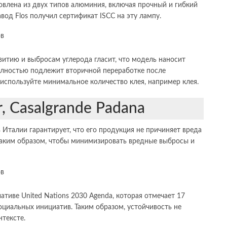
влена ​​из двух типов алюминия, включая прочный и гибкий
од Flos получил сертификат ISCC на эту лампу.
итию и выбросам углерода гласит, что модель наносит
олностью подлежит вторичной переработке после
 используйте минимальное количество клея, например клея.
r, Casalgrande Padana
Италии гарантирует, что его продукция не причиняет вреда
таким образом, чтобы минимизировать вредные выбросы и
иве United Nations 2030 Agenda, которая отмечает 17
оциальных инициатив. Таким образом, устойчивость не
тексте.