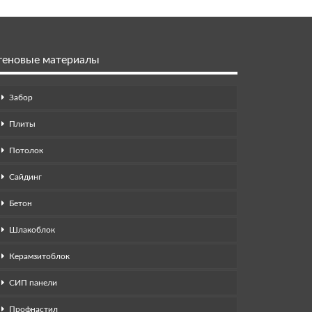
теновые материалы
Забор
Плиты
Потолок
Сайдинг
Бетон
Шлакоблок
Керамзитоблок
СИП панели
Профнастил