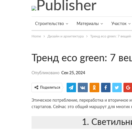
Строительство
Материалы
Участок
Home
Дизайн и архитектура
Тренд eco green: 7 веще
Тренд eco green: 7 в
Опубликовано
Сен 25, 2024
Поделиться
Этическое потребление, переработка и вторичное 
стартапов. Сейчас это общий маршрут для многих 
1. Светильн