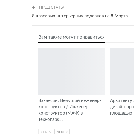
ПРЕД СТАТЬЯ
8 красивых интерьерных подарков на 8 Марта
Вам также могут понравиться
Вакансии: Ведущий инженер-
Архитектур
конструктор / Инженер-
дизайн-пр
конструктор (МАФ) в
площадью 5
Технопарк…
PREV
NEXT