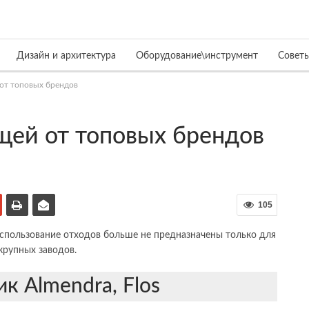
Дизайн и архитектура
Оборудование\инструмент
Совет
й от топовых брендов
ещей от топовых брендов
105
использование отходов больше не предназначены только для
крупных заводов.
ик Almendra, Flos