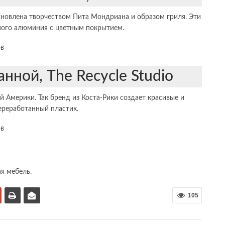
новлена ​​творчеством Пита Мондриана и образом гриля. Эти
мого алюминия с цветным покрытием.
анной, The Recycle Studio
й Америки. Так бренд из Коста-Рики создает красивые и
ереработанный пластик.
я мебель.
105