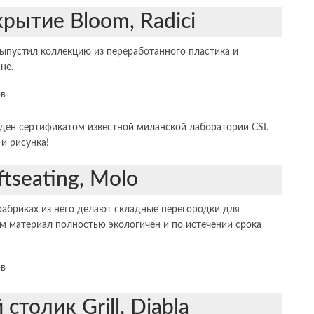
крытие Bloom, Radici
ыпустил коллекцию из переработанного пластика и
не.
ден сертификатом известной миланской лаборатории CSI.
и рисунка!
ftseating, Molo
фабриках из него делают складные перегородки для
м материал полностью экологичен и по истечении срока
столик Grill, Diabla