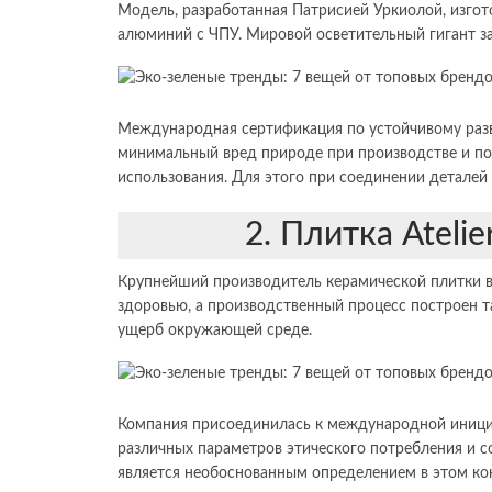
Модель, разработанная Патрисией Уркиолой, изгото
алюминий с ЧПУ. Мировой осветительный гигант зав
Международная сертификация по устойчивому разв
минимальный вред природе при производстве и п
использования. Для этого при соединении деталей
2. Плитка Atelie
Крупнейший производитель керамической плитки в 
здоровью, а производственный процесс построен 
ущерб окружающей среде.
Компания присоединилась к международной инициат
различных параметров этического потребления и с
является необоснованным определением в этом кон