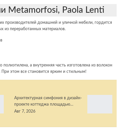
и Metamorfosi, Paola Lenti
йших производителей домашней и уличной мебели, гордится
ых из переработанных материалов.
полиэтилена, а внутренняя часть изготовлена ​​из волокон
 При этом все становится ярким и стильным!
Архитектурная симфония в дизайн-
проекте коттеджа площадью…
Авг 7, 2026