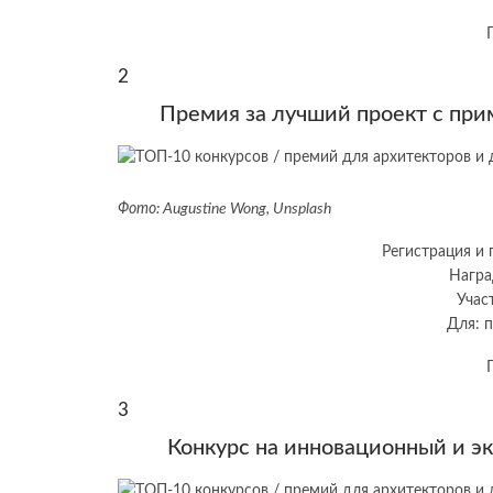
2
Премия за лучший проект с при
Фото:
Augustine Wong
, Unsplash
Регистрация и 
Награ
Учас
Для: п
3
Конкурс на инновационный и э