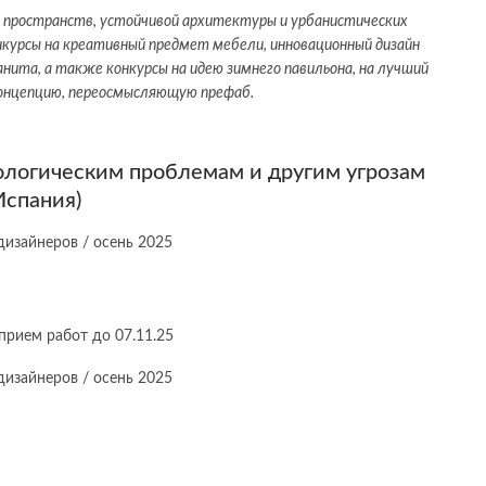
х пространств, устойчивой архитектуры и урбанистических
курсы на креативный предмет мебели, инновационный дизайн
нита, а также конкурсы на идею зимнего павильона, на лучший
концепцию, переосмысляющую префаб.
кологическим проблемам и другим угрозам
Испания)
прием работ до 07.11.25