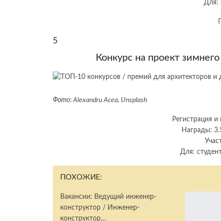
Для: 
5
Конкурс на проект зимнего
Фото: Alexandru Acea, Unsplash
Регистрация и 
Награды: 3.
Учас
Для: студент
ПОХОЖИЕ:
Вакансии: Ведущий инженер-
конструктор / Инженер-
конструктор…