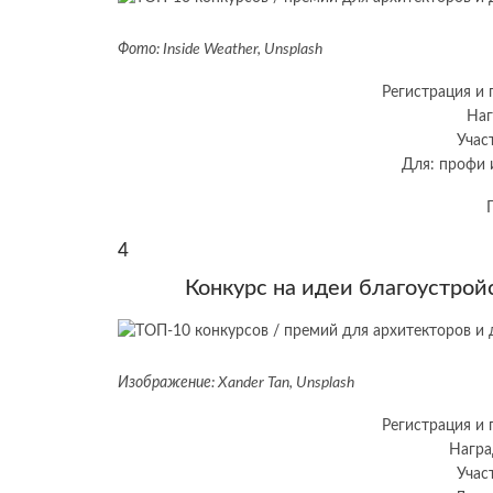
Фото: Inside Weather, Unsplash
Регистрация и 
Наг
Учас
Для: профи и
4
Конкурс на идеи благоустрой
Изображение: Xander Tan, Unsplash
Регистрация и 
Награ
Учас