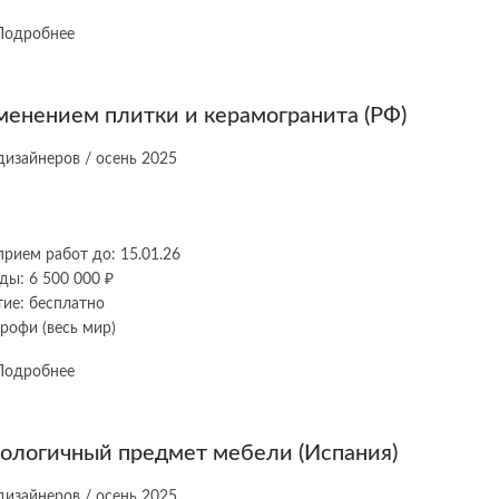
Подробнее
менением плитки и керамогранита (РФ)
прием работ до: 15.01.26
ды: 6 500 000 ₽
тие: бесплатно
рофи (весь мир)
Подробнее
кологичный предмет мебели (Испания)