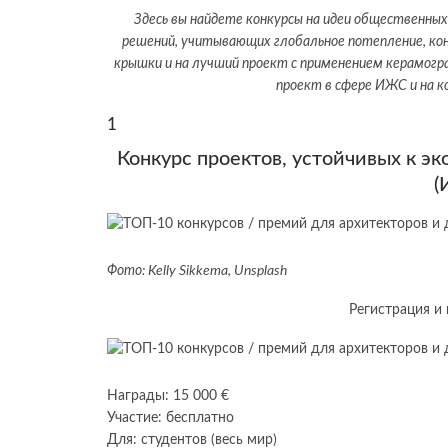
Здесь вы найдете конкурсы на идеи общественны
решений, учитывающих глобальное потепление, кон
крышки и на лучший проект с применением керамогра
проект в сфере ИЖС и на 
1
Конкурс проектов, устойчивых к э
(
Фото: Kelly Sikkema, Unsplash
Регистрация и 
Награды: 15 000 €
Участие: бесплатно
Для: студентов (весь мир)