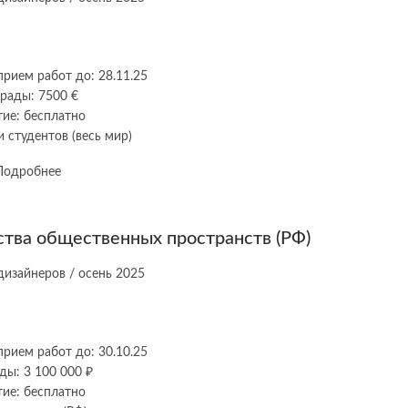
прием работ до: 28.11.25
рады: 7500 €
тие: бесплатно
 студентов (весь мир)
Подробнее
ства общественных пространств (РФ)
прием работ до: 30.10.25
ды: 3 100 000 ₽
тие: бесплатно