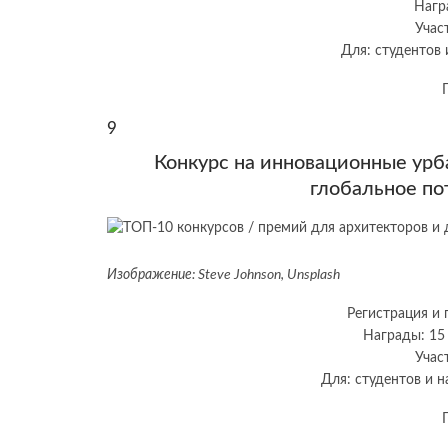
Нагр
Учас
Для: студентов
9
Конкурс на инновационные ур
глобальное по
Изображение: Steve Johnson, Unsplash
Регистрация и 
Награды: 15 
Учас
Для: студентов и 