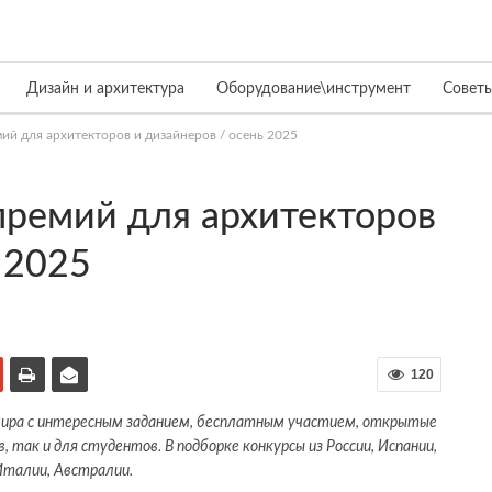
Дизайн и архитектура
Оборудование\инструмент
Совет
ий для архитекторов и дизайнеров / осень 2025
премий для архитекторов
 2025
120
 мира с интересным заданием, бесплатным участием, открытые
 так и для студентов. В подборке конкурсы из России, Испании,
Италии, Австралии.