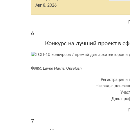
Авг 8, 2026
6
Конкурс на лучший проект в с
Фото: Layne Harris, Unsplash
Регистрация и 
Награды: денежн
Учас
Для: проф
7