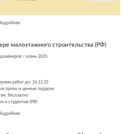
Подробнее
фере малоэтажного строительства (РФ)
прием работ до: 26.12.25
ые призы и ценные подарки
тие: бесплатно
и и студентов (РФ)
Подробнее