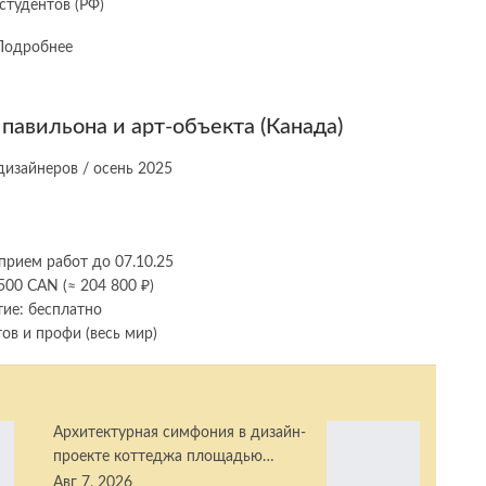
студентов (РФ)
Подробнее
 павильона и арт-объекта (Канада)
прием работ до 07.10.25
500 CAN (≈ 204 800 ₽)
тие: бесплатно
ов и профи (весь мир)
Архитектурная симфония в дизайн-
проекте коттеджа площадью…
Авг 7, 2026