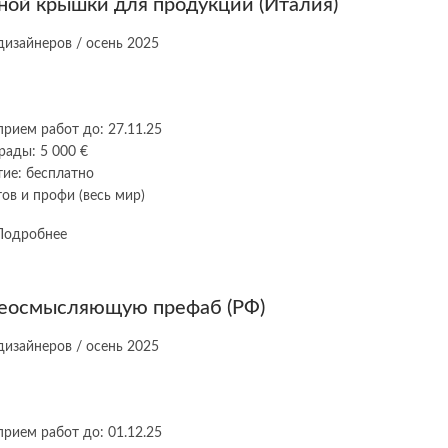
ной крышки для продукции (Италия)
прием работ до: 27.11.25
рады: 5 000 €
тие: бесплатно
ов и профи (весь мир)
Подробнее
реосмысляющую префаб (РФ)
прием работ до: 01.12.25