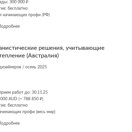
ады: 300 000 ₽
тие: бесплатно
 и начинающих профи (РФ)
Подробнее
банистические решения, учитывающие
тепление (Австралия)
прием работ до: 30.11.25
000 AUD (≈ 788 850 ₽)
тие: бесплатно
начинающих профи (весь мир)
Подробнее