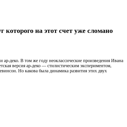
г которого на этот счет уже сломано
 ар-деко. В том же году неоклассические произведения Ивана
тская версия ар-деко — стилистическим экспериментом,
винсон. Но какова была динамика развития этих двух