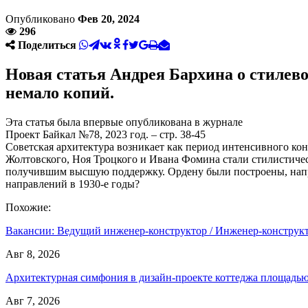
Опубликовано
Фев 20, 2024
296
Поделиться
Новая статья Андрея Бархина о стилево
немало копий.
Эта статья была впервые опубликована в журнале
Проект Байкал №78, 2023 год. – стр. 38-45
Советская архитектура возникает как период интенсивного ко
Жолтовского, Ноя Троцкого и Ивана Фомина стали стилистиче
получившим высшую поддержку. Ордену были построены, напри
направлений в 1930-е годы?
Похожие:
Вакансии: Ведущий инженер-конструктор / Инженер-констру
Авг 8, 2026
Архитектурная симфония в дизайн-проекте коттеджа площад
Авг 7, 2026