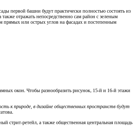
асады первой башни будут практически полностью состоять из
а также отражать непосредственно сам район с зеленым
ем прямых или острых углов на фасадах и постепенным
ных окон. Чтобы разнообразить рисунок, 15-й и 16-й этажи
сть к природе, в дизайне общественных пространств будут
атова.
ный стрит-ретейл, а также общественная центральная площадь