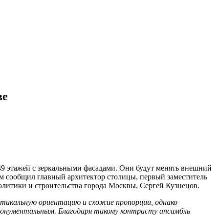
ве
9 этажей с зеркальными фасадами. Они будут менять внешний
ом сообщил главный архитектор столицы, первый заместитель
 политики и строительства города Москвы, Сергей Кузнецов.
ртикальную ориентацию и схожие пропорции, однако
монументальным. Благодаря такому контрасту ансамбль