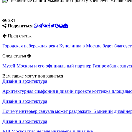
231
Поделиться
Пред статья
Городская набережная реки Купелинка в Москве будет благоус
След статья
Музей Москвы и его официальный партнер Газпромбанк запуск
Вам также могут понравиться
Дизайн и архитектура
Архитектурная симфония в дизайн-проекте коттеджа площадью 
Дизайн и архитектура
Почему интерьер санузла может раздражать: 5 мнений дизайне
Дизайн и архитектура
VIII Московская неделя интерьера и дизайна