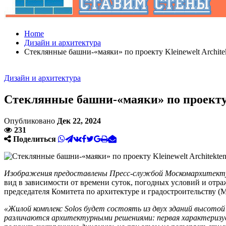
Home
Дизайн и архитектура
Стеклянные башни-«маяки» по проекту Kleinewelt Archite
Дизайн и архитектура
Стеклянные башни-«маяки» по проекту 
Опубликовано
Дек 22, 2024
231
Поделиться
Изображения предоставлены Пресс-службой Москомархитек
вид в зависимости от времени суток, погодных условий и отр
председателя Комитета по архитектуре и градостроительству 
«Жилой комплекс Solos будет состоять из двух зданий высот
различаются архитектурными решениями: первая характеризуе