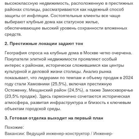
высококлассную недвижимость, расположенную в престижных
районах столицы, рассматриваются как надежный способ
защиты от инфляции. Состоятельные клиенты все чаще
выбирают клубные дома как статусное жилье,
обеспечивающее высокий уровень сохранности вложенных
средств.
2. Престижные локации задают тон
География спроса на клубные дома в Москве четко очерчена.
Покупатели элитной недвижимости проявляют особый
интерес к районам, исторически сложившимся как центры
культурной и деловой жизни столицы. Анализ рынка
показывает, что лидерами по темпам и объему продаж в 2024
году стали Хамовники (25,5%), включая престижную
Остоженку, Мещанский район (24,5%), а также Замоскворечье
(23,5% продаж). Здесь гармонично сочетаются историческая
атмосфера, развитая инфраструктура и близость к ключевым
объектам городской среды.
3. Готовая отделка выходит на первый план
Похожие:
Вакансии: Ведущий инженер-конструктор / Инженер-