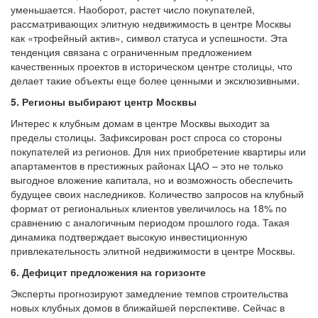
уменьшается. Наоборот, растет число покупателей,
рассматривающих элитную недвижимость в центре Москвы
как «трофейный актив», символ статуса и успешности. Эта
тенденция связана с ограниченным предложением
качественных проектов в историческом центре столицы, что
делает такие объекты еще более ценными и эксклюзивными.
5. Регионы выбирают центр Москвы
Интерес к клубным домам в центре Москвы выходит за
пределы столицы. Зафиксирован рост спроса со стороны
покупателей из регионов. Для них приобретение квартиры или
апартаментов в престижных районах ЦАО – это не только
выгодное вложение капитала, но и возможность обеспечить
будущее своих наследников. Количество запросов на клубный
формат от региональных клиентов увеличилось на 18% по
сравнению с аналогичным периодом прошлого года. Такая
динамика подтверждает высокую инвестиционную
привлекательность элитной недвижимости в центре Москвы.
6. Дефицит предложения на горизонте
Эксперты прогнозируют замедление темпов строительства
новых клубных домов в ближайшей перспективе. Сейчас в