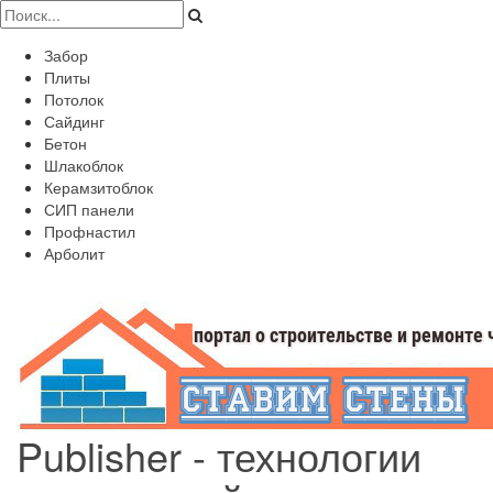
Забор
Плиты
Потолок
Сайдинг
Бетон
Шлакоблок
Керамзитоблок
СИП панели
Профнастил
Арболит
Publisher - технологии