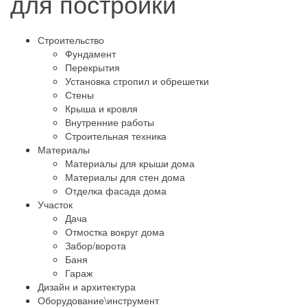
для постройки
Строительство
Фундамент
Перекрытия
Установка стропил и обрешетки
Стены
Крыша и кровля
Внутренние работы
Строительная техника
Материалы
Материалы для крыши дома
Материалы для стен дома
Отделка фасада дома
Участок
Дача
Отмостка вокруг дома
Забор/ворота
Баня
Гараж
Дизайн и архитектура
Оборудование\инструмент