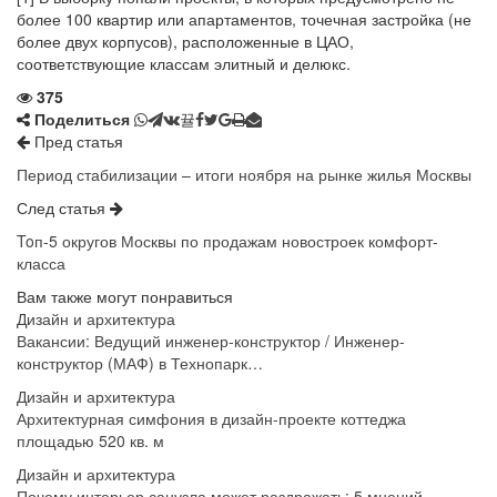
более 100 квартир или апартаментов, точечная застройка (не
более двух корпусов), расположенные в ЦАО,
соответствующие классам элитный и делюкс.
375
Поделиться
Пред статья
Период стабилизации – итоги ноября на рынке жилья Москвы
След статья
Toп-5 округов Москвы по продажам новостроек комфорт-
класса
Вам также могут понравиться
Дизайн и архитектура
Вакансии: Ведущий инженер-конструктор / Инженер-
конструктор (МАФ) в Технопарк…
Дизайн и архитектура
Архитектурная симфония в дизайн-проекте коттеджа
площадью 520 кв. м
Дизайн и архитектура
Почему интерьер санузла может раздражать: 5 мнений