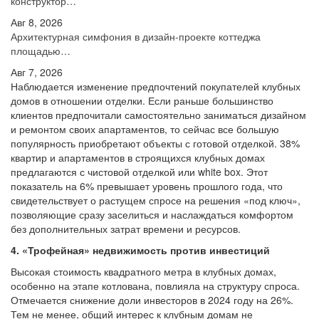
конструктор…
Авг 8, 2026
Архитектурная симфония в дизайн-проекте коттеджа
площадью…
Авг 7, 2026
Наблюдается изменение предпочтений покупателей клубных
домов в отношении отделки. Если раньше большинство
клиентов предпочитали самостоятельно заниматься дизайном
и ремонтом своих апартаментов, то сейчас все большую
популярность приобретают объекты с готовой отделкой. 38%
квартир и апартаментов в строящихся клубных домах
предлагаются с чистовой отделкой или white box. Этот
показатель на 6% превышает уровень прошлого года, что
свидетельствует о растущем спросе на решения «под ключ»,
позволяющие сразу заселиться и наслаждаться комфортом
без дополнительных затрат времени и ресурсов.
4. «Трофейная» недвижимость против инвестиций
Высокая стоимость квадратного метра в клубных домах,
особенно на этапе котлована, повлияла на структуру спроса.
Отмечается снижение доли инвесторов в 2024 году на 26%.
Тем не менее, общий интерес к клубным домам не