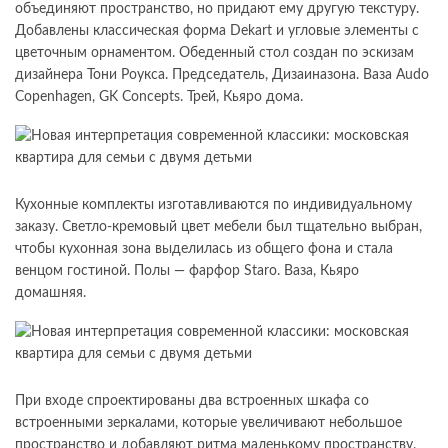
объединяют пространство, но придают ему другую текстуру.
Добавлены классическая форма Dekart и угловые элементы с
цветочным орнаментом. Обеденный стол создан по эскизам
дизайнера Тони Роукса. Председатель, Дизаиназона. Ваза Audo
Copenhagen, GK Concepts. Трей, Кьяро дома.
Кухонные комплекты изготавливаются по индивидуальному
заказу. Светло-кремовый цвет мебели был тщательно выбран,
чтобы кухонная зона выделилась из общего фона и стала
венцом гостиной. Полы — фарфор Staro. Ваза, Кьяро
домашняя.
При входе спроектированы два встроенных шкафа со
встроенными зеркалами, которые увеличивают небольшое
пространство и добавляют ритма маленькому пространству.