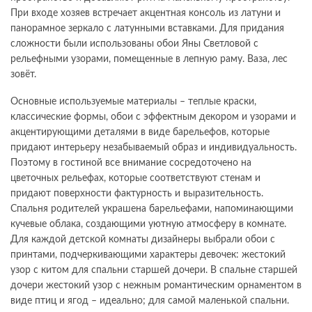
При входе хозяев встречает акцентная консоль из латуни и
панорамное зеркало с латунными вставками. Для придания
сложности были использованы обои Яны Светловой с
рельефными узорами, помещенные в лепную раму. Ваза, лес
зовёт.
Основные используемые материалы – теплые краски,
классические формы, обои с эффектным декором и узорами и
акцентирующими деталями в виде барельефов, которые
придают интерьеру незабываемый образ и индивидуальность.
Поэтому в гостиной все внимание сосредоточено на
цветочных рельефах, которые соответствуют стенам и
придают поверхности фактурность и выразительность.
Спальня родителей украшена барельефами, напоминающими
кучевые облака, создающими уютную атмосферу в комнате.
Для каждой детской комнаты дизайнеры выбрали обои с
принтами, подчеркивающими характеры девочек: жестокий
узор с китом для спальни старшей дочери. В спальне старшей
дочери жестокий узор с нежным романтическим орнаментом в
виде птиц и ягод – идеально; для самой маленькой спальни.