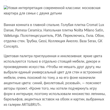
Ванная комната в главной спальне. Голубая плитка Cromat Lux
Danae, Pamesa Ceramica. Напольная плитка Nolita Milano Satin,
Vallelunga. Полотенцесушитель, РЭА. Переключись, Гила. Обои,
отделка стен. Трубка, Gessi, Коллекция Анелло. Ваза Serax, GK
Concepts.
Цветовая палитра приглушенная и инклюзивная: яркие цвета
используются только в отдельно стоящей мебели, декоре и
произведениях искусства. «Чтобы не мешать друг другу, мы
выбрали единый универсальный цвет для стен и встроенной
мебели, очень похожий по тону, а на его фоне назначили
акцентные цвета: синий, фиолетовый, розовый», — поясняют
авторы проект. «Кроме того, мы хотели подчеркнуть игру
форм в интерьере, поэтому использовали множество лепнины,
барельефов, акцентных вставок на обоях и картин, выбранных
из галереи ART&BRUT».