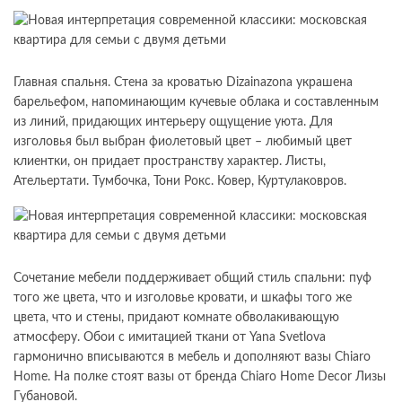
Главная спальня. Стена за кроватью Dizainazona украшена
барельефом, напоминающим кучевые облака и составленным
из линий, придающих интерьеру ощущение уюта. Для
изголовья был выбран фиолетовый цвет – любимый цвет
клиентки, он придает пространству характер. Листы,
Ательертати. Тумбочка, Тони Рокс. Ковер, Куртулаковров.
Сочетание мебели поддерживает общий стиль спальни: пуф
того же цвета, что и изголовье кровати, и шкафы того же
цвета, что и стены, придают комнате обволакивающую
атмосферу. Обои с имитацией ткани от Yana Svetlova
гармонично вписываются в мебель и дополняют вазы Chiaro
Home. На полке стоят вазы от бренда Chiaro Home Decor Лизы
Губановой.