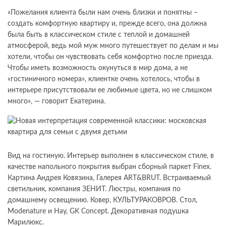
«Пожелания клиента были нам очень близки и понятны –
создать комфортную квартиру и, прежде всего, она должна
была быть в классическом стиле с теплой и домашней
атмосферой, ведь мой муж много путешествует по делам и мы
хотели, чтобы он чувствовать себя комфортно после приезда.
Чтобы иметь возможность окунуться в мир дома, а не
«гостиничного номера», клиентке очень хотелось, чтобы в
интерьере присутствовали ее любимые цвета, но не слишком
много», — говорит Екатерина.
Вид на гостиную. Интерьер выполнен в классическом стиле, в
качестве напольного покрытия выбран сборный паркет Finex.
Картина Андрея Ковязина, Галерея ART&BRUT. Встраиваемый
светильник, компания ЗЕНИТ. Люстры, компания по
домашнему освещению. Ковер, КУЛЬТУРАКОВРОВ. Стол,
Modenature и Hay, GK Concept. Декоративная подушка
Марилюкс.