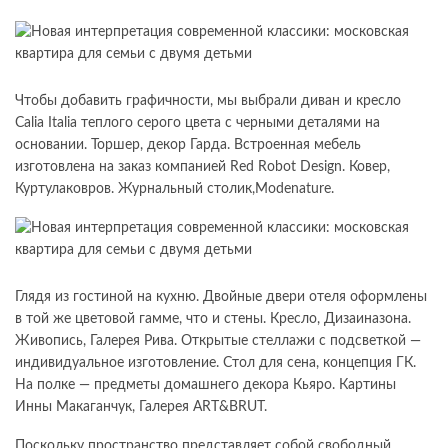
Чтобы добавить графичности, мы выбрали диван и кресло
Calia Italia теплого серого цвета с черными деталями на
основании. Торшер, декор Гарда. Встроенная мебель
изготовлена ​​на заказ компанией Red Robot Design. Ковер,
Куртулаковров. Журнальный столик,Modenature.
Глядя из гостиной на кухню. Двойные двери отеля оформлены
в той же цветовой гамме, что и стены. Кресло, Дизаиназона.
Живопись, Галерея Рива. Открытые стеллажи с подсветкой —
индивидуальное изготовление. Стол для сена, концепция ГК.
На полке — предметы домашнего декора Кьяро. Картины
Инны Макаганчук, Галерея ART&BRUT.
Поскольку пространство представляет собой свободный