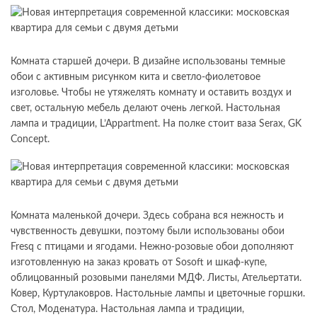
Комната старшей дочери. В дизайне использованы темные
обои с активным рисунком кита и светло-фиолетовое
изголовье. Чтобы не утяжелять комнату и оставить воздух и
свет, остальную мебель делают очень легкой. Настольная
лампа и традиции, L’Appartment. На полке стоит ваза Serax, GK
Concept.
Комната маленькой дочери. Здесь собрана вся нежность и
чувственность девушки, поэтому были использованы обои
Fresq с птицами и ягодами. Нежно-розовые обои дополняют
изготовленную на заказ кровать от Sosoft и шкаф-купе,
облицованный розовыми панелями МДФ. Листы, Ательертати.
Ковер, Куртулаковров. Настольные лампы и цветочные горшки.
Стол, Моденатура. Настольная лампа и традиции,