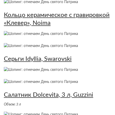
Кольцо керамическое с гравировкой
«Клевер», Noima
Серьги Idyllia, Swarovski
Салатник Dolcevita, 3 л, Guzzini
Объем: 3 л