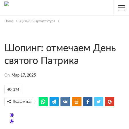
Home
Дизайн и архитектура
Шопинг: отмечаем День
святого Патрика
On
Мар 17, 2025
174
Поделиться