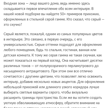
Входная зона — лицо вашего дома, ведь именно здесь
складывается первое впечатление обо всем интерьере. В
нашей новой подборке вы найдете 50+ примеров прихожих,
оформленных в стильной серой гамме. Кто сказал, что серый —
это скучно?
Серый является, пожалуй, одним из самых популярных цветов
в интерьере. Это связано, в первую очередь, с его
универсальностью. Серые оттенки подходят для оформления
любого помещения, будь то спальня, гостиная, ванная или
детская комната. К тому же серая гамма не такая скучная, как
может показаться на первый взгляд. Она насчитывает десятки
различных тонов — от полупрозрачного перламутрового до
насыщенного антрацитового. При этом они все отлично
сочетаются с другими цветами, что позволяет легко освежить
интерьер, добавив несколько новых акцентов. Для оформления
небольшой прихожей или длинного узкого коридора лучше
выбирать светлые варианты серого, чтобы визуально
расширить границы пространства. Если же вы хотите создать
уютную обволакивающую атмосферу, обратите внимание на