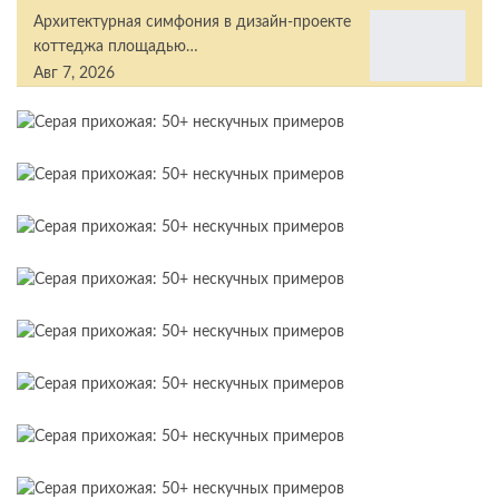
Архитектурная симфония в дизайн-проекте
коттеджа площадью…
Авг 7, 2026