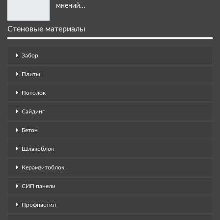
мнений…
Стеновые материалы
Забор
Плиты
Потолок
Сайдинг
Бетон
Шлакоблок
Керамзитоблок
СИП панели
Профнастил