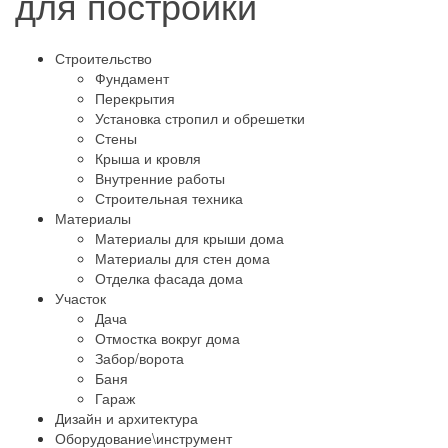
для постройки
Строительство
Фундамент
Перекрытия
Установка стропил и обрешетки
Стены
Крыша и кровля
Внутренние работы
Строительная техника
Материалы
Материалы для крыши дома
Материалы для стен дома
Отделка фасада дома
Участок
Дача
Отмостка вокруг дома
Забор/ворота
Баня
Гараж
Дизайн и архитектура
Оборудование\инструмент