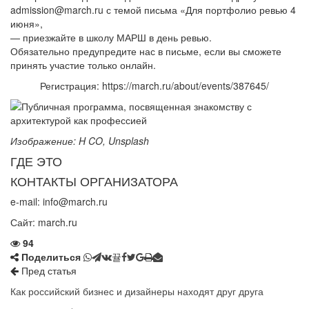
admission@march.ru с темой письма «Для портфолио ревью 4
июня»,
— приезжайте в школу МАРШ в день ревью.
Обязательно предупредите нас в письме, если вы сможете
принять участие только онлайн.
Регистрация: https://march.ru/about/events/387645/
Изображение: H CO, Unsplash
ГДЕ ЭТО
КОНТАКТЫ ОРГАНИЗАТОРА
e-mail: info@march.ru
Сайт:
march.ru
94
Поделиться
Пред статья
Как российский бизнес и дизайнеры находят друг друга