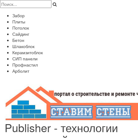
Забор
Плиты
Потолок
Сайдинг
Бетон
Шлакоблок
Керамзитоблок
СИП панели
Профнастил
Арболит
Publisher - технологии