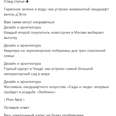
След статья
Гармония зелени и воды: как устроен знаменитый ландшафт
виллы д’Эсте
Вам также могут понравиться
Дизайн и архитектура
Каждый второй покупатель новостроек в Москве выбирает
высотку
Дизайн и архитектура
Квартира на черноморском побережье для трех поколений
семьи
Дизайн и архитектура
Горный курорт в Чэнде: как устроен самый большой
императорский сад в мире
Дизайн и архитектура
Фестиваль ландшафтного искусства «Сады и люди» впервые
пройдет в усадьбе «Люблино»
Prev
Next
Оставьте ответ
Ваш электронный адрес не будет опубликован.