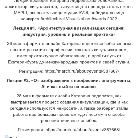
Лекции проведёт Катерина Андреевских-Устюжанина,
архитектор, визуализатор, выпускница и преподаватель школы
МАРШ, основательница студии SVOI, победительница
конкурса Architectural Visualization Awards 2022
Лекция #1. «Архитектурная визуализация сегодня:
индустрия, уровень и реальная практика»
26 мая в формате онлайн Катерина поделится собственным
опытом развития в профессии: как стать визуализатором,
имея архитектурное образование, и пройти путь от
Екатеринбурга до международных проектов и своей студии.
Регитрация: https://march.ru/about/events/387667/
Лекция #2. «От изображения к профессии: инструменты,
AI и как выйти на рынок»
28 мая в формате онлайн Катерина поделится, как
выстраивается процесс создания визуализации, где и как
сегодня используются нейросети, а также разберёт этапы
работы над большим проектом «до / после» и способы
решения типичных ошибок.
Регистрация: https://march.ru/about/events/387668/