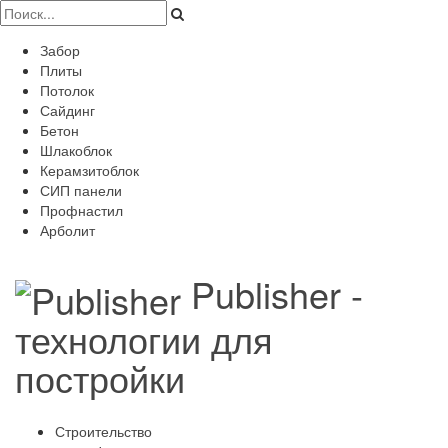
Забор
Плиты
Потолок
Сайдинг
Бетон
Шлакоблок
Керамзитоблок
СИП панели
Профнастил
Арболит
Publisher -
технологии для
постройки
Строительство