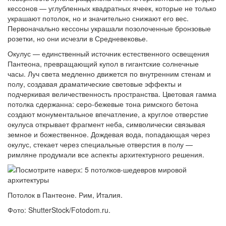
кессонов — углубленных квадратных ячеек, которые не только
украшают потолок, но и значительно снижают его вес.
Первоначально кессоны украшали позолоченные бронзовые
розетки, но они исчезли в Средневековье.
Окулус — единственный источник естественного освещения
Пантеона, превращающий купол в гигантские солнечные
часы. Луч света медленно движется по внутренним стенам и
полу, создавая драматические световые эффекты и
подчеркивая величественность пространства. Цветовая гамма
потолка сдержанна: серо-бежевые тона римского бетона
создают монументальное впечатление, а круглое отверстие
окулуса открывает фрагмент неба, символически связывая
земное и божественное. Дождевая вода, попадающая через
окулус, стекает через специальные отверстия в полу —
римляне продумали все аспекты архитектурного решения.
Потолок в Пантеоне. Рим, Италия.
Фото: ShutterStock/Fotodom.ru.