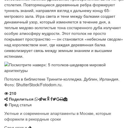
столетия. Повторяющиеся деревянные ребра формируют
туннель знаний, направляя взгляд к дальнему концу 65-
метрового зала. Игра света и тени между балками создает
динамичный узор, который изменяется в течение дня, а
теплые медово-золотистые тона состаренного дуба излучают
особую атмосферу мудрости. Этот потолок не просто
покрывает пространство — он становится «небесным сводом»
над королевством книг, где каждая деревянная балка
символизирует связь между земным знанием и высшими
истинами.
Потолок в библиотеке Тринити-колледжа. Дублин, Ирландия.
Фото: ShutterStock/Fotodom.ru.
210
Поделиться
Пред статья
Уютные и современные апартаменты в Москве, которые
оформили в рекордные сроки
След статья