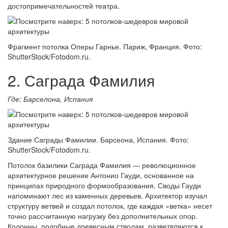
достопримечательностей театра.
Фрагмент потолка Оперы Гарнье. Париж, Франция. Фото:
ShutterStock/Fotodom.ru.
2. Саграда Фамилия
Где: Барселона, Испания
Здание Саграды Фамилии. Барсеона, Испания. Фото:
ShutterStock/Fotodom.ru.
Потолок базилики Саграда Фамилия — революционное
архитектурное решение Антонио Гауди, основанное на
принципах природного формообразования. Своды Гауди
напоминают лес из каменных деревьев. Архитектор изучал
структуру ветвей и создал потолок, где каждая «ветка» несет
точно рассчитанную нагрузку без дополнительных опор.
Колонны, подобные древесным стволам, разветвляются к