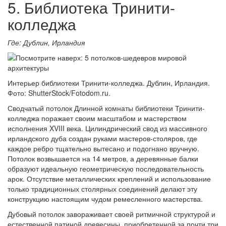
5. Библиотека Тринити-
колледжа
Где: Дублин, Ирландия
Интерьер библиотеки Тринити-колледжа. Дублин, Ирландия.
Фото: ShutterStock/Fotodom.ru.
Сводчатый потолок Длинной комнаты библиотеки Тринити-
колледжа поражает своим масштабом и мастерством
исполнения XVIII века. Цилиндрический свод из массивного
ирландского дуба создан руками мастеров-столяров, где
каждое ребро тщательно вытесано и подогнано вручную.
Потолок возвышается на 14 метров, а деревянные балки
образуют идеальную геометрическую последовательность
арок. Отсутствие металлических креплений и использование
только традиционных столярных соединений делают эту
конструкцию настоящим чудом ремесленного мастерства.
Дубовый потолок завораживает своей ритмичной структурой и
естественной патиной древесины, приобретенной за почти три