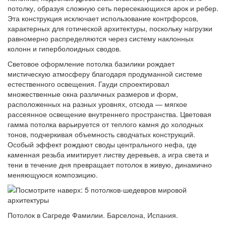
потолку, образуя сложную сеть пересекающихся арок и ребер.
Эта конструкция исключает использование контрфорсов,
характерных для готической архитектуры, поскольку нагрузки
равномерно распределяются через систему наклонных
колонн и гиперболоидных сводов.
Световое оформление потолка базилики рождает
мистическую атмосферу благодаря продуманной системе
естественного освещения. Гауди спроектировал
множественные окна различных размеров и форм,
расположенных на разных уровнях, отсюда — мягкое
рассеянное освещение внутреннего пространства. Цветовая
гамма потолка варьируется от теплого камня до холодных
тонов, подчеркивая объемность сводчатых конструкций.
Особый эффект рождают своды центрального нефа, где
каменная резьба имитирует листву деревьев, а игра света и
тени в течение дня превращает потолок в живую, динамично
меняющуюся композицию.
Потолок в Сагреде Фамилии. Барселона, Испания.