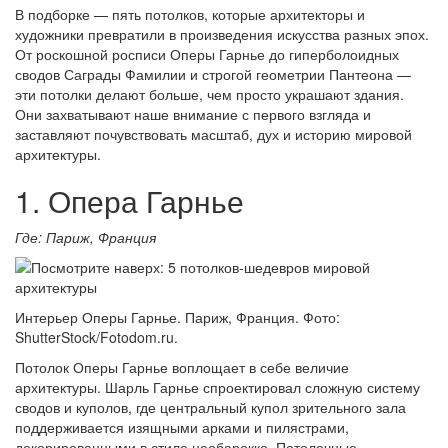
В подборке — пять потолков, которые архитекторы и
художники превратили в произведения искусства разных эпох.
От роскошной росписи Оперы Гарнье до гиперболоидных
сводов Саграды Фамилии и строгой геометрии Пантеона —
эти потолки делают больше, чем просто украшают здания.
Они захватывают наше внимание с первого взгляда и
заставляют почувствовать масштаб, дух и историю мировой
архитектуры.
1. Опера Гарнье
Где: Париж, Франция
Интерьер Оперы Гарнье. Париж, Франция. Фото:
ShutterStock/Fotodom.ru.
Потолок Оперы Гарнье воплощает в себе величие
архитектуры. Шарль Гарнье спроектировал сложную систему
сводов и куполов, где центральный купол зрительного зала
поддерживается изящными арками и пилястрами,
декорированными в стиле необарокко. Потолочные