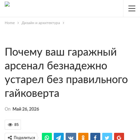
Home
Дизайн и архитектура
Почему ваш гаражный
арсенал безнадежно
устарел без правильного
гайковерта
On
Май 26, 2026
85
Поделиться