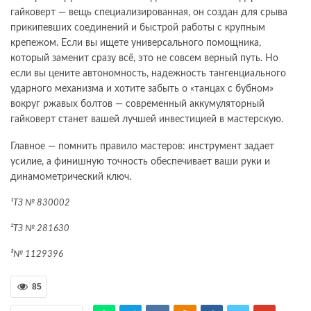
гайковерт — вещь специализированная, он создан для срыва
прикипевших соединений и быстрой работы с крупным
крепежом. Если вы ищете универсального помощника,
который заменит сразу всё, это не совсем верный путь. Но
если вы цените автономность, надежность тангенциального
ударного механизма и хотите забыть о «танцах с бубном»
вокруг ржавых болтов — современный аккумуляторный
гайковерт станет вашей лучшей инвестицией в мастерскую.
Главное — помнить правило мастеров: инструмент задает
усилие, а финишную точность обеспечивает ваши руки и
динамометрический ключ.
¹ТЗ № 830002
²ТЗ № 281630
³№ 1129396
85