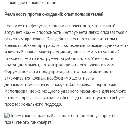
громоздких компрессоров.
Реальность против ожиданий: опыт пользователей
Если изучить форумы, становится очевидно, что главный
аргумент «за» — способность инструмента легко справляться с
закисшим крепежом. Это действительно экономит силы и
время, особенно при работе с колесными гайками. Однако есть
и важный нюанс: мастера единодушны в том, что ударный
гайковерт — это инструмент «грубой силы». У него есть
крутящий момент, но контролировать его нужно с умом.
Форумчане часто предупреждают, что после активного
закручивания крепёж необходимо дотягивать
динамометрическим ключом, чтобы избежать перетяжки.
Использование же мощного ударного механизма для мелкого
крепежа чревато срывом резьбы — здесь инструмент требует
профессионального подхода.