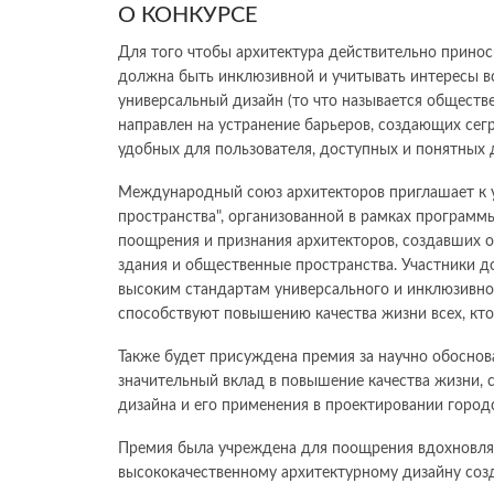
О КОНКУРСЕ
Для того чтобы архитектура действительно принос
должна быть инклюзивной и учитывать интересы вс
универсальный дизайн (то что называется обществ
направлен на устранение барьеров, создающих сег
удобных для пользователя, доступных и понятных д
Международный союз архитекторов приглашает к 
пространства", организованной в рамках программы
поощрения и признания архитекторов, создавших 
здания и общественные пространства. Участники 
высоким стандартам универсального и инклюзивног
способствуют повышению качества жизни всех, кто
Также будет присуждена премия за научно обоснов
значительный вклад в повышение качества жизни,
дизайна и его применения в проектировании город
Премия была учреждена для поощрения вдохновля
высококачественному архитектурному дизайну соз