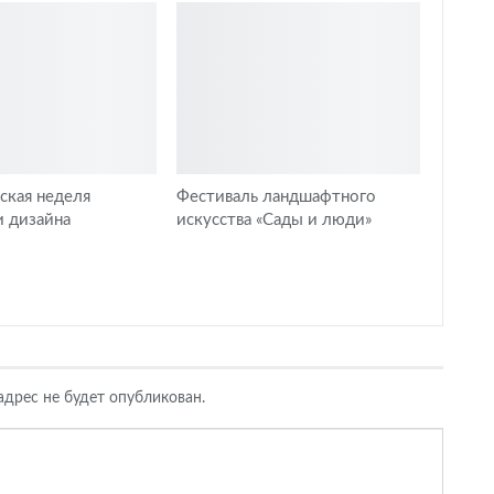
вская неделя
Фестиваль ландшафтного
и дизайна
искусства «Сады и люди»
дрес не будет опубликован.