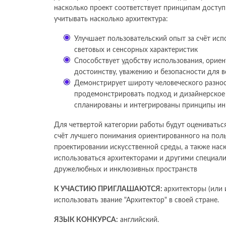
насколько проект соответствует принципам доступ
учитывать насколько архитектура:
Улучшает пользовательский опыт за счёт исп
световых и сенсорных характеристик
Способствует удобству использования, ориент
достоинству, уважению и безопасности для в
Демонстрирует широту человеческого разнооб
продемонстрировать подход и дизайнерское 
спланированы и интегрированы принципы ин
Для четвертой категории работы будут оцениваться
счёт лучшего понимания ориентированного на поль
проектировании искусственной среды, а также на
использоваться архитекторами и другими специал
дружелюбных и инклюзивных пространств
К УЧАСТИЮ ПРИГЛАШАЮТСЯ:
архитекторы (или 
использовать звание "Архитектор" в своей стране.
ЯЗЫК КОНКУРСА:
английский.