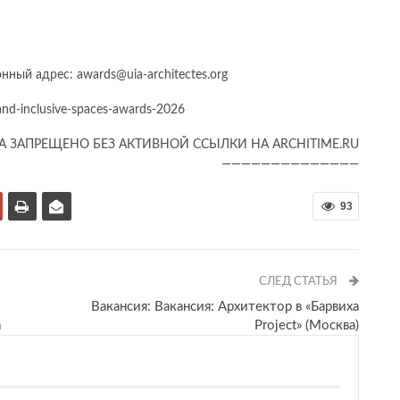
ный адрес: awards@uia-architectes.org
-and-inclusive-spaces-awards-2026
А ЗАПРЕЩЕНО БЕЗ АКТИВНОЙ ССЫЛКИ НА ARCHITIME.RU
——————————————
93
СЛЕД СТАТЬЯ
Вакансия: Вакансия: Архитектор в «Барвиха
а
Project» (Москва)