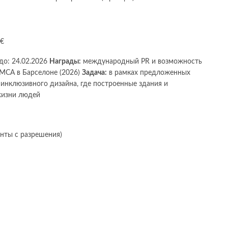
 €
 до: 24.02.2026
Награды:
международный PR и возможность
 МСА в Барселоне (2026)
Задача:
в рамках предложенных
инклюзивного дизайна, где построенные здания и
жизни людей
енты с разрешения)