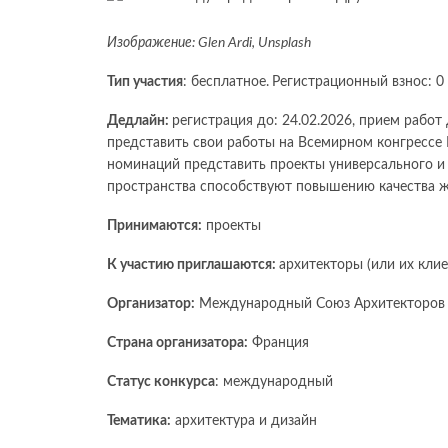
Изображение: Glen Ardi, Unsplash
Тип участия
: бесплатное.
Регистрационный взнос: 0
Дедлайн:
регистрация до: 24.02.2026, прием работ
представить свои работы на Всемирном конгрессе
номинаций представить проекты универсального и 
пространства способствуют повышению качества 
Принимаются:
проекты
К участию приглашаются:
архитекторы (или их кли
Организатор:
Международный Союз Архитекторов
Страна организатора:
Франция
Статус конкурса
: международный
Тематика:
архитектура и дизайн