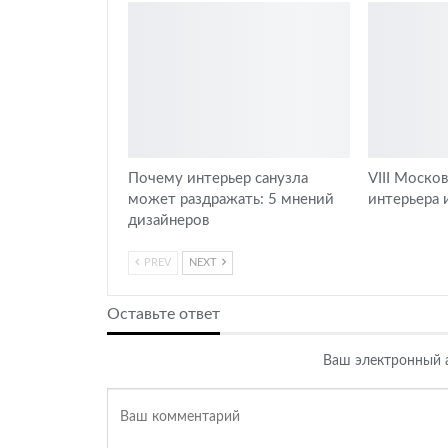
Почему интерьер санузла
VIII Моско
может раздражать: 5 мнений
интерьера 
дизайнеров
PREV
NEXT
Оставьте ответ
Ваш электронный а