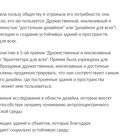
ила пользу обществу и отражала его потребности, она
ех, кто ею пользуется. Дружественный, инклюзивный и
енностью "доступным дизайном" или "дизайном для всех")
регацию и создание устойчивых зданий и пространств,
ля всех.
участию в 5-ой премии "Дружественные и инклюзивные
 "Архитектура для всех". Премия была учреждена для
образцовые дружественные, инклюзивные и доступные
должны продемонстрировать, что они соответствуют самым
о дизайна, где построенные здания и пространства
 может ими пользоваться.
анные исследования в области дизайна, которые вносят
 способствуя лучшему пониманию антропоцентричного
ской среды.
ющих зданий и объектов, которые благодаря
дают социально устойчивую среду.