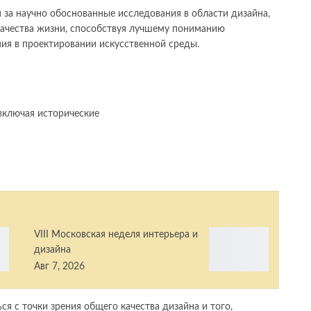
 за научно обоснованные исследования в области дизайна,
качества жизни, способствуя лучшему пониманию
ия в проектировании искусственной среды.
включая исторические
VIII Московская неделя интерьера и
дизайна
Авг 7, 2026
ся с точки зрения общего качества дизайна и того,