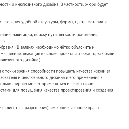
ности и инклюзивного дизайна. В частности, жюри будет
ользования удобной структуры, формы, цвета, материала,
ации, навигации, поиску пути, лёгкости понимания,
сех.
разия. (В заявках необходимо чётко объяснить и
мышление, лежащие в основе проекта, а также то, как были
клюзивного дизайна.)
 с точки зрения способности повышать качества жизни за
зователя и инклюзивного дизайна и его применения в
сколько широко может применяться и эффективно
истами для повышения качества проектирования и создания
их клиенты с разрешения), имеющие законное право