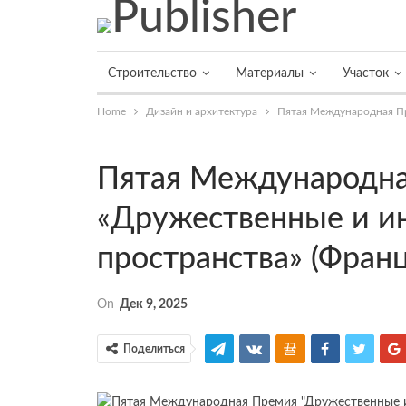
Строительство
Материалы
Участок
Home
Дизайн и архитектура
Пятая Международная Пр
Пятая Международн
«Дружественные и и
пространства» (Фран
On
Дек 9, 2025
Поделиться