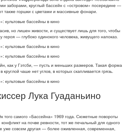
ми заборами, круглый бассейн с «островом» посередине —
ют также горшки с цветами и массивные фонари.
асив, но лишен живости, и существует лишь для того, чтобы
 героя — глубоко одинокого человека, живущего напоказ.
йн, как у Гэтсби, — пусть и меньших размеров. Такая форма
 в круглой чаше нет углов, в которых скапливается грязь.
жиссер Лука Гуаданьино
к того самого «Бассейна» 1969 года. Сюжетные повороты
е конфликт на почве ревности, тот же печальный для одного
е уже совсем другая — более оживленная, современная,