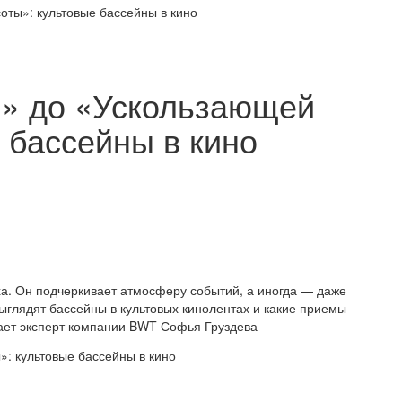
оты»: культовые бассейны в кино
и» до «Ускользающей
 бассейны в кино
ха. Он подчеркивает атмосферу событий, а иногда — даже
выглядят бассейны в культовых кинолентах и какие приемы
вает эксперт компании BWT Софья Груздева