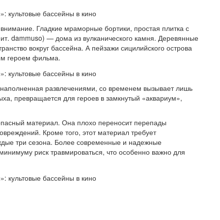
внимание. Гладкие мраморные бортики, простая плитка с
ит. dammuso) — дома из вулканического камня. Деревянные
ранство вокруг бассейна. А пейзажи сицилийского острова
ым героем фильма.
у наполненная развлечениями, со временем вызывает лишь
ыха, превращается для героев в замкнутый «аквариум»,
зопасный материал. Она плохо переносит перепады
овреждений. Кроме того, этот материал требует
ждые три сезона. Более современные и надежные
 минимуму риск травмироваться, что особенно важно для