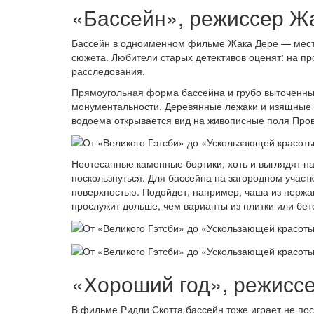
«Бассейн», режиссер Жа
Бассейн в одноименном фильме Жака Дере — место
сюжета. Любители старых детективов оценят: на пр
расследования.
Прямоугольная форма бассейна и грубо выточенны
монументальности. Деревянные лежаки и изящные с
водоема открывается вид на живописные поля Про
Неотесанные каменные бортики, хоть и выглядят н
поскользнуться. Для бассейна на загородном учас
поверхностью. Подойдет, например, чаша из нержа
прослужит дольше, чем варианты из плитки или бет
«Хороший год», режиссе
В фильме Ридли Скотта бассейн тоже играет не по