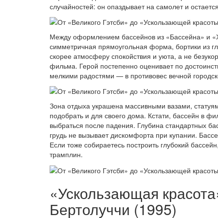
случайностей: он опаздывает на самолет и остается
Между оформлением бассейнов из «Бассейна» и «
симметричная прямоугольная форма, бортики из гла
скорее атмосферу спокойствия и уюта, а не безук
фильма. Герой постепенно оценивает по достоинст
мелкими радостями — в противовес вечной городск
Зона отдыха украшена массивными вазами, статуя
подобрать и для своего дома. Кстати, бассейн в фи
выбраться после падения. Глубина стандартных бас
грудь не вызывает дискомфорта при купании. Бассе
Если тоже собираетесь построить глубокий бассейн
трамплин.
«Ускользающая красота
Бертолуччи (1995)