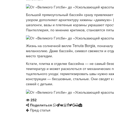
Большой прямоугольный бассейн сразу привлекает 
узором дополняют архитектуру хижины «даммузо» (
шезлонги, вазы и плетеные корзины украшают прост
Пантеллерия, по мнению критиков, становятся пят
Жизнь на солнечной вилле Tenuta Borgia, поначал
меланхолию. Даже бассейн, символ свежести и отд
место трагедии.
Кстати, плитка в отделке бассейна — не самый бе
температур и может расколоться от механических п
тщательного ухода: герметизировать швы нужно ка
конструкции — бесшовные, стальные. Они сводят к
семей с детьми.
252
Поделиться
Пред статья