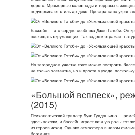
дорого. Мраморные колоннады и террасы с изящны
подчеркивают стиль ар-деко. Пространство украша
Бассейн — это сердце особняка Джея Гэтсби. Он кр
восхищать окружающих. Так водоем отражает натуру
На загородном участке тоже можно построить бассе
не только элегантна, но и проста в уходе, поскольку
«Большой всплеск», ре
(2015)
Психологический триллер Луки Гуаданьино — ремей
здесь похожи, и бассейн играет важную роль: тот ж
из героев исход. Однако атмосфера в новом фильм
богемная.