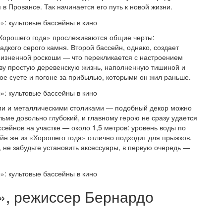
 в Провансе. Так начинается его путь к новой жизни.
Хорошего года» прослеживаются общие черты:
дкого серого камня. Второй бассейн, однако, создает
оризненной роскоши — что перекликается с настроением
ву простую деревенскую жизнь, наполненную тишиной и
ое суете и погоне за прибылью, которыми он жил раньше.
ми и металлическими столиками — подобный декор можно
льме довольно глубокий, и главному герою не сразу удается
сейнов на участке — около 1,5 метров: уровень воды по
йн же из «Хорошего года» отлично подходит для прыжков.
, не забудьте установить аксессуары, в первую очередь —
», режиссер Бернардо