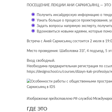
ПОСЕЩЕНИЕ ЛЕКЦИИ АНИ САРКИСЬЯНЦ — ЭТО
Получить инсайдерскую информацию о тенде
Узнать больше о процессе проектирования, 
Задать вопросы напрямую эксперту, получит
Вдохновиться новыми идеями, которые помогу
Встреча с Аней Саркисьянц состоится 2 июля в 19:0
Место проведения: Шаболовка 31Г, 4 подъезд, 5 э
Вход свободный.
Необходима предварительная регистрация по ссыл
https://designschool.ru/courses/dizayn-kak-professiya
Изображение предоставлено PR-службой Международ
ГДЕ ЭТО