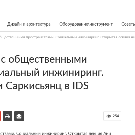
Дизайн и архитектура
Оборудование\инструмент
Совет
бщественными пространствами. Социальный инжиниринг. Открытая лекция Ан
 с общественными
циальный инжиниринг.
 Саркисьянц в IDS
254