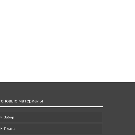
теновые материалы
Забор
Плиты