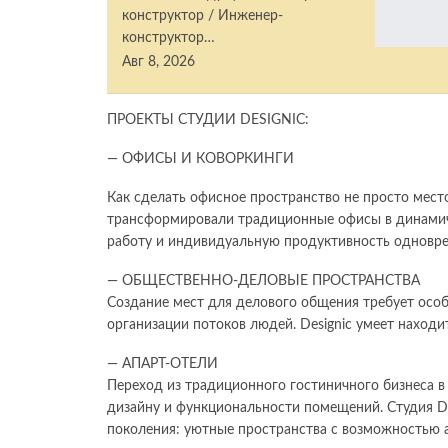
конструктор / Инженер-
конструктор…
Авг 8, 2026
ПРОЕКТЫ СТУДИИ DESIGNIC:
— ОФИСЫ И КОВОРКИНГИ
Как сделать офисное пространство не просто место
трансформировали традиционные офисы в динамич
работу и индивидуальную продуктивность одновр
— ОБЩЕСТВЕННО-ДЕЛОВЫЕ ПРОСТРАНСТВА
Создание мест для делового общения требует особ
организации потоков людей. Designic умеет наход
— АПАРТ-ОТЕЛИ
Переход из традиционного гостиничного бизнеса в 
дизайну и функциональности помещений. Студия De
поколения: уютные пространства с возможностью 