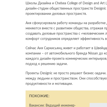
Школы Дизайна и Chelsea College of Design and Art
дизайн-студии общественных пространств Designic
проектировании деловых пространств.
Аня сфокусировала работу команды на разработке
меняются вместе с развитием общества, отражая 
создавать деловые пространства с «человеческим 
комфорт сотрудников определяет эффективность в
Сейчас Аня Саркисьянц живет и работает в Швейца
компании – от автомобильного бренда Nissan до 
каждого дизайн-проекта коммерческих интерьеров,
подход к решению задачи.
Проекты Designic не просто решают бизнес-задачи
между людьми и пространством. Они способствую
продуктивности и мотивации.
ПОХОЖИЕ:
Вакансии: Ведущий инженер-