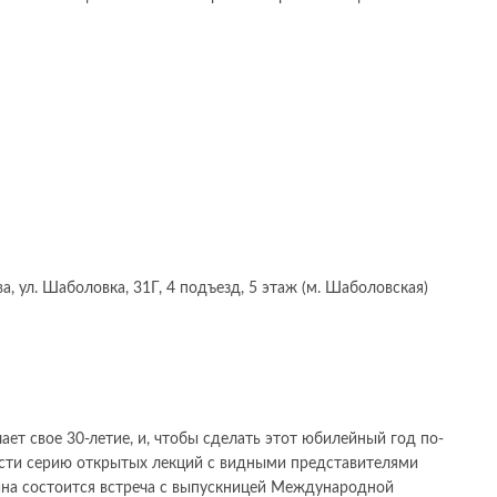
 ул. Шаболовка, 31Г, 4 подъезд, 5 этаж (м. Шаболовская)
т свое 30-летие, и, чтобы сделать этот юбилейный год по-
сти серию открытых лекций с видными представителями
на состоится встреча с выпускницей Международной