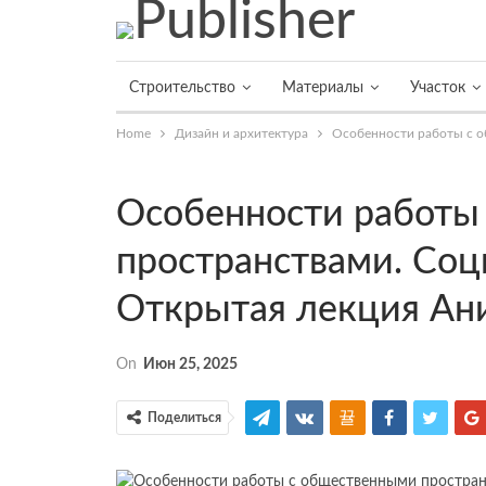
Строительство
Материалы
Участок
Home
Дизайн и архитектура
Особенности работы с о
Особенности работы
пространствами. Со
Открытая лекция Ани
On
Июн 25, 2025
Поделиться