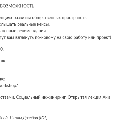
 ВОЗМОЖНОСТЬ:
нциях развития общественных пространств.
услышать реальные кейсы.
ь ценные рекомендации.
т вам взглянуть по-новому на свою работу или проект!
0.
таж
ке:
/workshop/
ной Школы Дизайна (IDS)