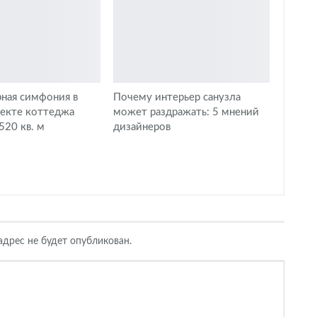
ная симфония в
Почему интерьер санузла
оекте коттеджа
может раздражать: 5 мнений
20 кв. м
дизайнеров
дрес не будет опубликован.