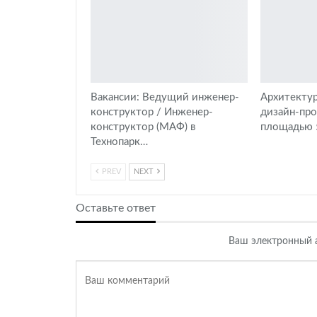
Вакансии: Ведущий инженер-
Архитектур
конструктор / Инженер-
дизайн-пр
конструктор (МАФ) в
площадью 5
Технопарк…
PREV
NEXT
Оставьте ответ
Ваш электронный а