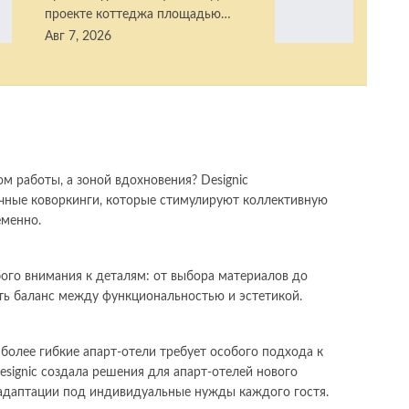
проекте коттеджа площадью…
Авг 7, 2026
м работы, а зоной вдохновения? Designic
ные коворкинги, которые стимулируют коллективную
еменно.
ого внимания к деталям: от выбора материалов до
ить баланс между функциональностью и эстетикой.
более гибкие апарт-отели требует особого подхода к
signic создала решения для апарт-отелей нового
адаптации под индивидуальные нужды каждого гостя.