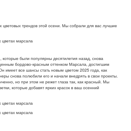
 цветовых трендов этой осени. Мы собрали для вас лучшие
 которые были популярны десятилетия назад, снова
ыщенным бордово-красным оттенком Марсала, достигшим
Он имеет все шансы стать новым цветом 2025 года, как
еры снова полюбили его и начали внедрять в свои проекты.
ченно, но при этом не режет глаза так, как красный. Мы
етки, которые добавят ярких красок в ваш осенний