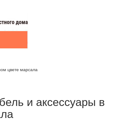
ном цвете марсала
бель и аксессуары в
ала