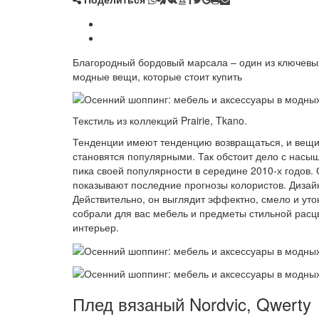
Благородный бордовый марсала – один из ключевых
модные вещи, которые стоит купить
Текстиль из коллекций Prairie, Tkano.
Тенденции имеют тенденцию возвращаться, и вещи,
становятся популярными. Так обстоит дело с нас
пика своей популярности в середине 2010-х годов. 
показывают последние прогнозы колористов. Дизайн
Действительно, он выглядит эффектно, смело и утон
собрали для вас мебель и предметы стильной расцв
интерьер.
Плед вязаный Nordvic, Qwerty