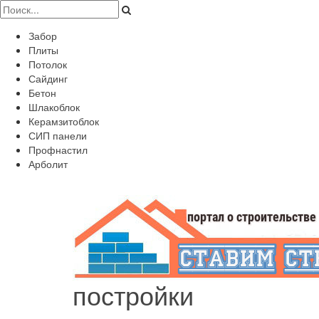
Забор
Плиты
Потолок
Сайдинг
Бетон
Шлакоблок
Керамзитоблок
СИП панели
Профнастил
Арболит
постройки