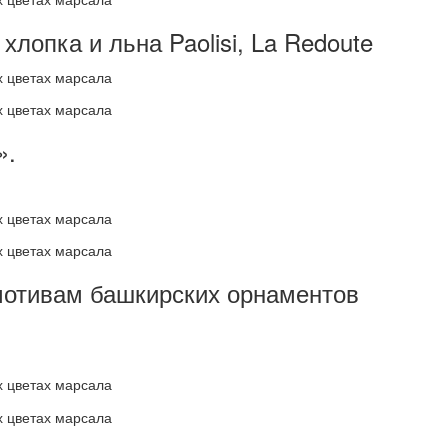
хлопка и льна Paolisi, La Redoute
».
 мотивам башкирских орнаментов