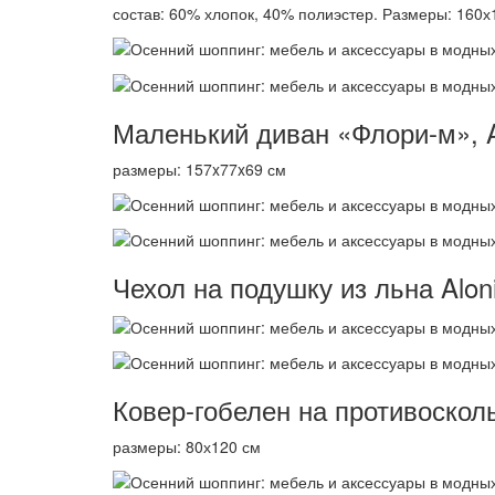
состав: 60% хлопок, 40% полиэстер. Размеры: 160х
Маленький диван «Флори-м», 
размеры: 157x77x69 см
Чехол на подушку из льна Alo
Ковер-гобелен на противоскол
размеры: 80х120 см