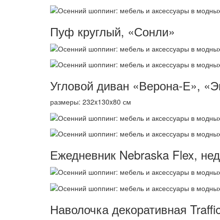
Пуф круглый, «Сонли»
Угловой диван «Верона-Е», «
размеры: 232x130x80 см
Ежедневник Nebraska Flex, не
Наволочка декоративная Traffi