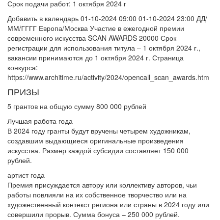
Срок подачи работ: 1 октября 2024 г
Добавить в календарь 01-10-2024 09:00 01-10-2024 23:00 ДД/
ММ/ГГГГ Европа/Москва Участие в ежегодной премии
современного искусства SCAN AWARDS 20000 Срок
регистрации для использования титула – 1 октября 2024 г.,
вакансии принимаются до 1 октября 2024 г. Страница
конкурса:
https://www.architime.ru/activity/2024/opencall_scan_awards.htm
ПРИЗЫ
5 грантов на общую сумму 800 000 рублей
Лучшая работа года
В 2024 году гранты будут вручены четырем художникам,
создавшим выдающиеся оригинальные произведения
искусства. Размер каждой субсидии составляет 150 000
рублей.
артист года
Премия присуждается автору или коллективу авторов, чьи
работы повлияли на их собственное творчество или на
художественный контекст региона или страны в 2024 году или
совершили прорыв. Сумма бонуса – 250 000 рублей.