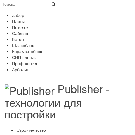
Забор
Плиты
Потолок
Сайдинг
Бетон
Шлакоблок
Керамзитоблок
СИП панели
Профнастил
Арболит
Publisher -
технологии для
постройки
Строительство