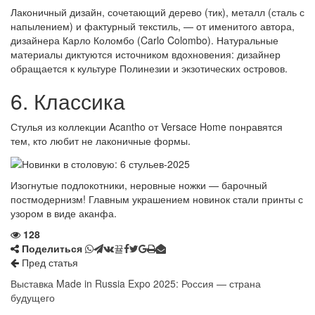
Лаконичный дизайн, сочетающий дерево (тик), металл (сталь с
напылением) и фактурный текстиль, — от именитого автора,
дизайнера Карло Коломбо (Carlo Colombo). Натуральные
материалы диктуются источником вдохновения: дизайнер
обращается к культуре Полинезии и экзотических островов.
6. Классика
Стулья из коллекции Acantho от Versace Home понравятся
тем, кто любит не лаконичные формы.
Изогнутые подлокотники, неровные ножки — барочный
постмодернизм! Главным украшением новинок стали принты с
узором в виде аканфа.
128
Поделиться
Пред статья
Выставка Made in Russia Expo 2025: Россия — страна
будущего