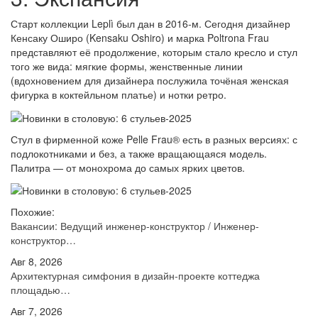
Старт коллекции Leplì был дан в 2016-м. Сегодня дизайнер
Кенсаку Оширо (Kensaku Oshiro) и марка Poltrona Frau
представляют её продолжение, которым стало кресло и стул
того же вида: мягкие формы, женственные линии
(вдохновением для дизайнера послужила точёная женская
фигурка в коктейльном платье) и нотки ретро.
Стул в фирменной коже Pelle Frau® есть в разных версиях: с
подлокотниками и без, а также вращающаяся модель.
Палитра — от монохрома до самых ярких цветов.
Похожие:
Вакансии: Ведущий инженер-конструктор / Инженер-
конструктор…
Авг 8, 2026
Архитектурная симфония в дизайн-проекте коттеджа
площадью…
Авг 7, 2026