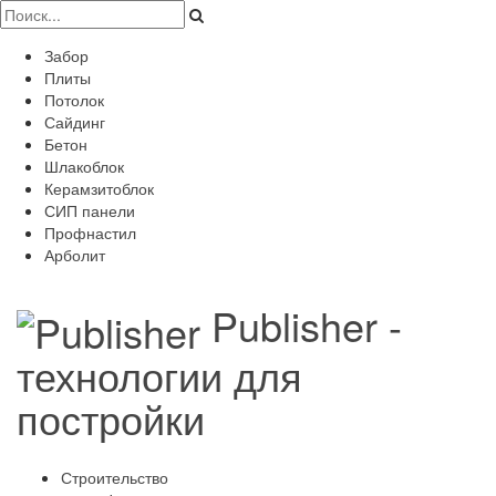
Забор
Плиты
Потолок
Сайдинг
Бетон
Шлакоблок
Керамзитоблок
СИП панели
Профнастил
Арболит
Publisher -
технологии для
постройки
Строительство