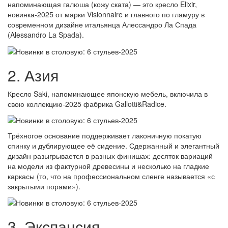
напоминающая галюша (кожу ската) — это кресло Elixir,
новинка-2025 от марки Visionnaire и главного по гламуру в
современном дизайне итальянца Алессандро Ла Спада
(Alessandro La Spada).
2. Азия
Кресло Saki, напоминающее японскую мебель, включила в
свою коллекцию-2025 фабрика Gallotti&Radice.
Трёхногое основание поддерживает лаконичную покатую
спинку и дублирующее её сидение. Сдержанный и элегантный
дизайн разыгрывается в разных финишах: десяток вариаций
на модели из фактурной древесины и несколько на гладкие
каркасы (то, что на профессиональном сленге называется «с
закрытыми порами»).
3. Экспансия