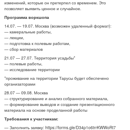
изменений, которые он претерпел со временем. Это
позволяет выявить ценное и случайное.
Программа воркшопа
14.07. — 19.07. Москва (возможен удаленный формат):
— камеральные работы,
— лекции,
— подготовка к полевым работам,
— сбор материалов
21.07 — 27.07. Территория усадьбы*
— полевые работы,
— исследование территории
*проживание на территории Тарусы будет обеспечено
организаторами
28.07 — 09.08. Москва
— структурирование и анализ собранного материала,
— формирование выводов и создание презентационного
материала на основе проделанной работы
Требования к участникам:
— Заполнить заявку: https://forms.gle/D34p1o6trrKWWoRt7