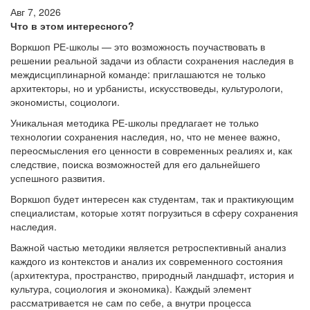
Авг 7, 2026
Что в этом интересного?
Воркшоп РЕ-школы — это возможность поучаствовать в
решении реальной задачи из области сохранения наследия в
междисциплинарной команде: приглашаются не только
архитекторы, но и урбанисты, искусствоведы, культурологи,
экономисты, социологи.
Уникальная методика РЕ-школы предлагает не только
технологии сохранения наследия, но, что не менее важно,
переосмысления его ценности в современных реалиях и, как
следствие, поиска возможностей для его дальнейшего
успешного развития.
Воркшоп будет интересен как студентам, так и практикующим
специалистам, которые хотят погрузиться в сферу сохранения
наследия.
Важной частью методики является ретроспективный анализ
каждого из контекстов и анализ их современного состояния
(архитектура, пространство, природный ландшафт, история и
культура, социология и экономика). Каждый элемент
рассматривается не сам по себе, а внутри процесса