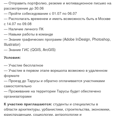
— Отправить портфолио, резюме и мотивационное письмо на
рассмотрение до 30.06
— Пройти собеседование с 01.07 по 06.07
— Располагать временем и иметь возможность быть в Москве
с 14.07 по 09.08
— Наличие личного ПК
— Навыки работы в команде
— Знание графических программ (Adobe InDesign, Photoshop,
Illustrator)
— Знание ГИС (QGIS, ArcGIS)
Условия:
— Участие бесплатное
— Участие в первом этапе воркшопа возможно в удаленном
формате
— Проезд до Тарусы и обратно оплачивается участниками
самостоятельно
— Проживание на территории Тарусы будет обеспечено
организаторами
К участию приглашаются:
студенты и специалисты в
области архитектуры, урбанистики, строительства, экономики,
юриспруденции, социологии, антропологии и