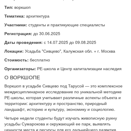
Тип:
воркшоп
Тематика:
архитектура
Участники:
студенты и практикующие специалисты
Регистрация:
до 30.06.2025
Даты проведения:
с 14.07.2025 до 09.08.2025
Локации:
Усадьба "Сивцево", Калужская обл. + г. Москва
Стоимость:
бесплатно
Организаторы:
РЕ-школа и Центр капитализации наследия
О ВОРКШОПЕ
Воркшоп в усадьбе Сивцево под Тарусой — это комплексное
междисциплинарное исследование по уникальной методике
РЕ-школы, которая учитывает различные аспекты объекта и
территории: архитектуру и пространство, природный
ландшафт, историю и культуру, экономику и социологию.
Четыре недели студенты будут изучать живописную руину
усадьбы Сумарокова и окружающий ее парк, выявлять
ценности места и ресурсы для его дальнейшего развития.