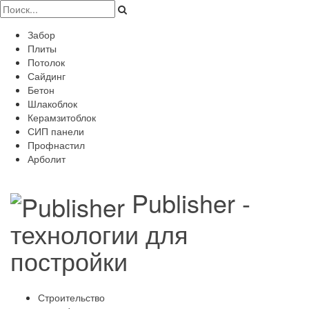
Забор
Плиты
Потолок
Сайдинг
Бетон
Шлакоблок
Керамзитоблок
СИП панели
Профнастил
Арболит
Publisher -
технологии для
постройки
Строительство