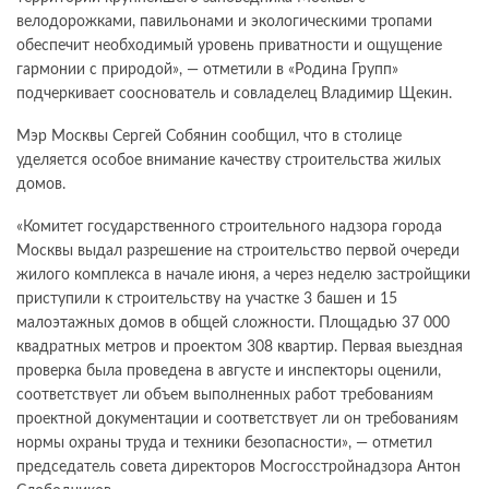
велодорожками, павильонами и экологическими тропами
обеспечит необходимый уровень приватности и ощущение
гармонии с природой», — отметили в «Родина Групп»
подчеркивает сооснователь и совладелец Владимир Щекин.
Мэр Москвы Сергей Собянин сообщил, что в столице
уделяется особое внимание качеству строительства жилых
домов.
«Комитет государственного строительного надзора города
Москвы выдал разрешение на строительство первой очереди
жилого комплекса в начале июня, а через неделю застройщики
приступили к строительству на участке 3 башен и 15
малоэтажных домов в общей сложности. Площадью 37 000
квадратных метров и проектом 308 квартир. Первая выездная
проверка была проведена в августе и инспекторы оценили,
соответствует ли объем выполненных работ требованиям
проектной документации и соответствует ли он требованиям
нормы охраны труда и техники безопасности», — отметил
председатель совета директоров Мосгосстройнадзора Антон