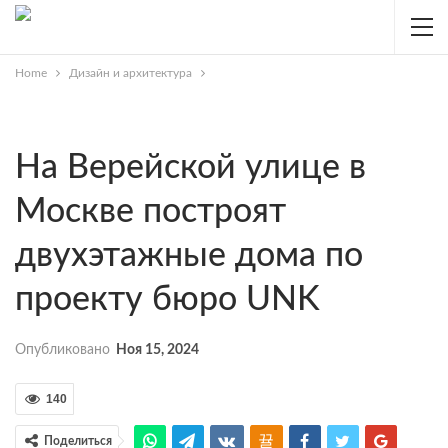
Home
Дизайн и архитектура
На Верейской улице в
Москве построят
двухэтажные дома по
проекту бюро UNK
Опубликовано
Ноя 15, 2024
140
Поделиться