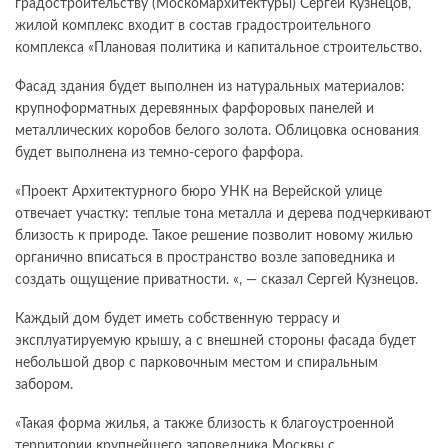
градостроительству (Москомархитектуры) Сергей Кузнецов,
жилой комплекс входит в состав градостроительного
комплекса «Плановая политика и капитальное строительство.
Фасад здания будет выполнен из натуральных материалов:
крупноформатных деревянных фарфоровых панелей и
металлических коробов белого золота. Облицовка основания
будет выполнена из темно-серого фарфора.
«Проект Архитектурного бюро УНК на Верейской улице
отвечает участку: теплые тона металла и дерева подчеркивают
близость к природе. Такое решение позволит новому жилью
органично вписаться в пространство возле заповедника и
создать ощущение приватности. «, — сказал Сергей Кузнецов.
Каждый дом будет иметь собственную террасу и
эксплуатируемую крышу, а с внешней стороны фасада будет
небольшой двор с парковочным местом и спиральным
забором.
«Такая форма жилья, а также близость к благоустроенной
территории крупнейшего заповедника Москвы с