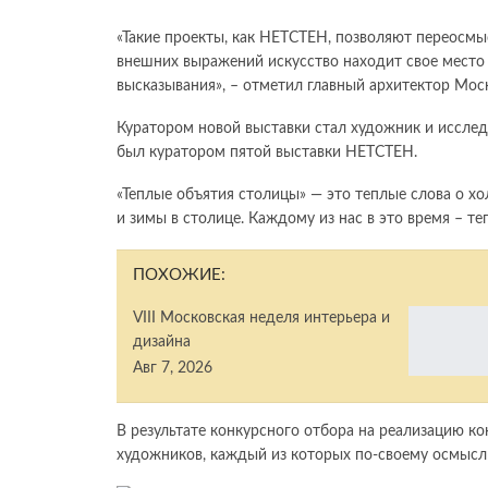
«Такие проекты, как НЕТСТЕН, позволяют переосмыс
внешних выражений искусство находит свое место 
высказывания», – отметил главный архитектор Моск
Куратором новой выставки стал художник и исслед
был куратором пятой выставки НЕТСТЕН.
«Теплые объятия столицы» — это теплые слова о х
и зимы в столице. Каждому из нас в это время – те
ПОХОЖИЕ:
VIII Московская неделя интерьера и
дизайна
Авг 7, 2026
В результате конкурсного отбора на реализацию к
художников, каждый из которых по-своему осмысли