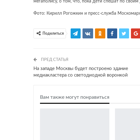
мегаполису, о том, что, пока дети спешат по свои
Фото: Кирилл Рогожкин и пресс-служба Москомар
Поделиться
ПРЕД СТАТЬЯ
На западе Москвы будет построено здание
медиакластера со светодиодной воронкой
Вам также могут понравиться