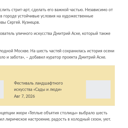
лить стрит-арт, сделать его важной частью. Независимо от
в городе устойчивые условия на художественные
вы Сергей. Кузнецов.
ователь уличного искусства Дмитрий Аске, который также
олодной Москве. На шесть частей сохранилась история осени
пло и забота», – добавил куратор проекта Дмитрий Аске.
Фестиваль ландшафтного
искусства «Сады и люди»
Авг 7, 2026
онцепции жюри «Теплые объятия столицы» выбрало шесть
л лирическое настроение, радость в холодный сезон, уют.