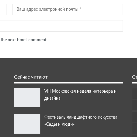
 the next time I comment.
Сейчас читают
С
VIII Московская неделя интерьера и
дизайна
Фестиваль ландшафтного искусства
«Сады и люди»