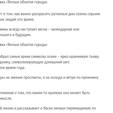
т о том, как важно раскрасить рутинные дни сезона серыми
их людей это время.
 зимы всегда наступает весна – календарная или
орошего в будущем.
брал самые яркие символы осени – ярко-оранжевую тыкву,
крынку, символизирующую домашний уют,
ое время года.
ры на зимние проспекты, я на холоде и ветре по-прежнему
поминая о том, что каким-то хрупким оно может быть
омысле.
ой жизни и рассказывает о беско нечных перемещениях по