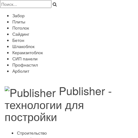
Забор
Плиты
Потолок
Сайдинг
Бетон
Шлакоблок
Керамзитоблок
СИП панели
Профнастил
Арболит
Publisher -
технологии для
постройки
Строительство