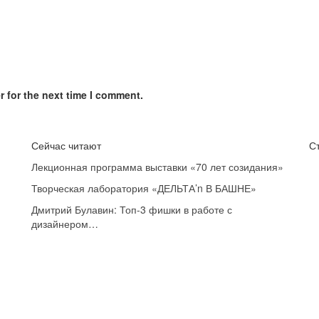
 for the next time I comment.
Сейчас читают
С
Лекционная программа выставки «70 лет созидания»
Творческая лаборатория «ДЕЛЬТА’n В БАШНЕ»
Дмитрий Булавин: Топ-3 фишки в работе с
дизайнером…