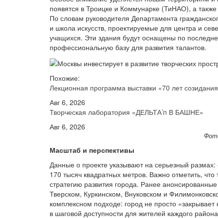
появятся в Троицке и Коммунарке (ТиНАО), а также
По словам руководителя Департамента гражданског
и школа искусств, проектируемые для центра и сев
учащихся. Эти здания будут оснащены по последне
профессиональную базу для развития талантов.
Похожие:
Лекционная программа выставки «70 лет созидани
Авг 6, 2026
Творческая лаборатория «ДЕЛЬТА’n В БАШНЕ»
Авг 6, 2026
Фото
Масштаб и
перспективы
Данные о проекте указывают на серьезный размах:
170 тысяч квадратных метров. Важно отметить, чт
стратегию развития города. Ранее анонсированные 
Тверском, Куркинском, Внуковском и Филимонковск
комплексном подходе: город не просто «закрывает к
в шаговой доступности для жителей каждого района