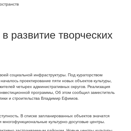
остранств
 в развитие творческих
оей социальной инфраструктуры. Под кураторством
началось проектирование пяти новых объектов культуры,
жителей четырех административных округов. Реализация
 инвестиционной программы, Об этом сообщил заместитель
тики и строительства Владимир Ефимов.
ступность. В списке запланированных объектов значатся
и многофункциональные культурно-досуговые центры.
активно застраиваемым районам. Новые центры культуры