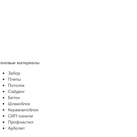
теновые материалы
Забор
Плиты
Потолок
Сайдинг
Бетон
Шлакоблок
Керамзитоблок
СИП панели
Профнастил
Арболит