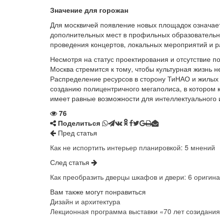
Значение для горожан
Для москвичей появление новых площадок означае
дополнительных мест в профильных образовательны
проведения концертов, локальных мероприятий и 
Несмотря на статус проектирования и отсутствие по
Москва стремится к тому, чтобы культурная жизнь 
Распределение ресурсов в сторону ТиНАО и жилых 
созданию полицентричного мегаполиса, в котором 
имеет равные возможности для интеллектуального и
76
Поделиться
Пред статья
Как не испортить интерьер планировкой: 5 мнений
След статья
Как преобразить дверцы шкафов и двери: 6 оригин
Вам также могут понравиться
Дизайн и архитектура
Лекционная программа выставки «70 лет созидани