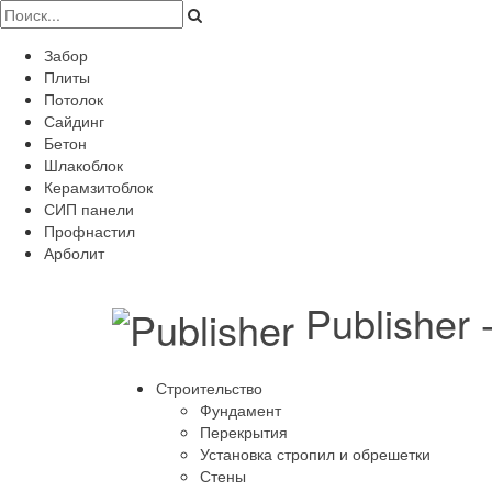
Забор
Плиты
Потолок
Сайдинг
Бетон
Шлакоблок
Керамзитоблок
СИП панели
Профнастил
Арболит
Publisher
Строительство
Фундамент
Перекрытия
Установка стропил и обрешетки
Стены