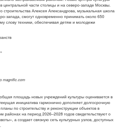
 в центральной части столицы и на северо-западе Москвы.
о строительства Алексея Александрова, музыкальная школа
еро-запада, смогут одновременно принимать около 650
му слову техники, обеспечивая детям и молодежи
я»
 magnific.com
 общая площадь новых учреждений культуры оценивается в
о текущая инициатива гармонично дополняет долгосрочную
планы по строительству и реконструкции объектов в
ом районах на период 2026–2028 годов свидетельствуют о
воты», а создает связную сеть культурных узлов, доступных
.