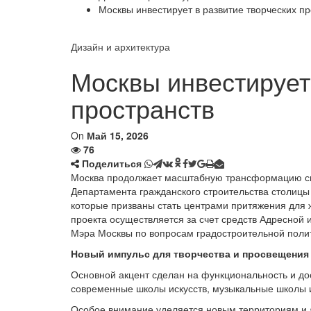
Москвы инвестирует в развитие творческих пр
Дизайн и архитектура
Москвы инвестирует
пространств
On
Май 15, 2026
76
Поделиться
Москва продолжает масштабную трансформацию св
Департамента гражданского строительства столицы 
которые призваны стать центрами притяжения для 
проекта осуществляется за счет средств Адресной
Мэра Москвы по вопросам градостроительной поли
Новый импульс для творчества и просвещения
Основной акцент сделан на функциональность и до
современные школы искусств, музыкальные школы 
Особое внимание уделяется новым территориям и 