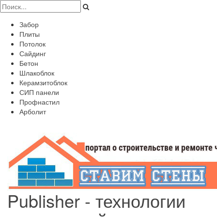
Забор
Плиты
Потолок
Сайдинг
Бетон
Шлакоблок
Керамзитоблок
СИП панели
Профнастил
Арболит
Publisher - технологии