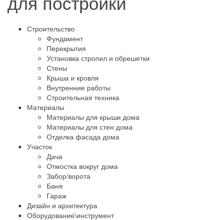
для постройки
Строительство
Фундамент
Перекрытия
Установка стропил и обрешетки
Стены
Крыша и кровля
Внутренние работы
Строительная техника
Материалы
Материалы для крыши дома
Материалы для стен дома
Отделка фасада дома
Участок
Дача
Отмостка вокруг дома
Забор/ворота
Баня
Гараж
Дизайн и архитектура
Оборудование\инструмент