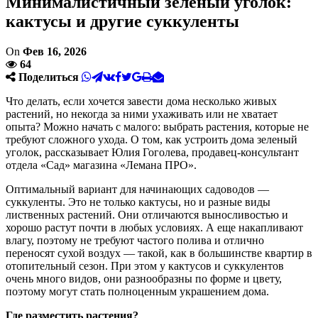
Минималистичный зеленый уголок:
кактусы и другие суккуленты
On
Фев 16, 2026
64
Поделиться
Что делать, если хочется завести дома несколько живых
растений, но некогда за ними ухаживать или не хватает
опыта? Можно начать с малого: выбрать растения, которые не
требуют сложного ухода. О том, как устроить дома зеленый
уголок, рассказывает Юлия Гоголева, продавец-консультант
отдела «Сад­» магазина «Лемана ПРО­».
Оптимальный вариант для начинающих садоводов —
суккуленты. Это не только кактусы, но и разные виды
лиственных растений. Они отличаются выносливостью и
хорошо растут почти в любых условиях. А еще накапливают
влагу, поэтому не требуют частого полива и отлично
переносят сухой воздух — такой, как в большинстве квартир в
отопительный сезон. При этом у кактусов и суккулентов
очень много видов, они разнообразны по форме и цвету,
поэтому могут стать полноценным украшением дома.
Где разместить растения?