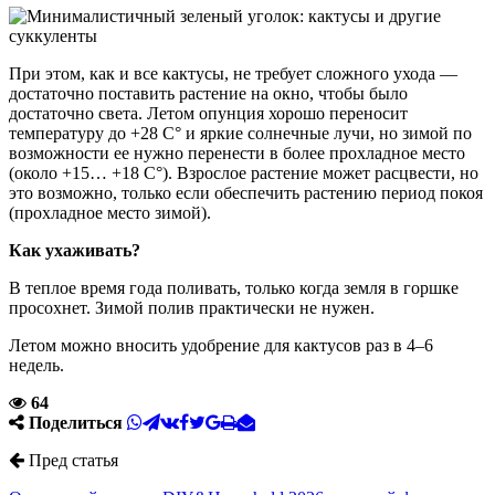
При этом, как и все кактусы, не требует сложного ухода —
достаточно поставить растение на окно, чтобы было
достаточно света. Летом опунция хорошо переносит
температуру до +28 С° и яркие солнечные лучи, но зимой по
возможности ее нужно перенести в более прохладное место
(около +15… +18 С°). Взрослое растение может расцвести, но
это возможно, только если обеспечить растению период покоя
(прохладное место зимой).
Как ухаживать?
В теплое время года поливать, только когда земля в горшке
просохнет. Зимой полив практически не нужен.
Летом можно вносить удобрение для кактусов раз в 4–6
недель.
64
Поделиться
Пред статья