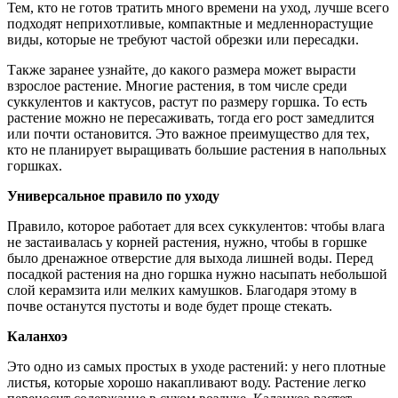
Тем, кто не готов тратить много времени на уход, лучше всего
подходят неприхотливые, компактные и медленнорастущие
виды, которые не требуют частой обрезки или пересадки.
Также заранее узнайте, до какого размера может вырасти
взрослое растение. Многие растения, в том числе среди
суккулентов и кактусов, растут по размеру горшка. То есть
растение можно не пересаживать, тогда его рост замедлится
или почти остановится. Это важное преимущество для тех,
кто не планирует выращивать большие растения в напольных
горшках.
Универсальное правило по уходу
Правило, которое работает для всех суккулентов: чтобы влага
не застаивалась у корней растения, нужно, чтобы в горшке
было дренажное отверстие для выхода лишней воды. Перед
посадкой растения на дно горшка нужно насыпать небольшой
слой керамзита или мелких камушков. Благодаря этому в
почве останутся пустоты и воде будет проще стекать.
Каланхоэ
Это одно из самых простых в уходе растений: у него плотные
листья, которые хорошо накапливают воду. Растение легко