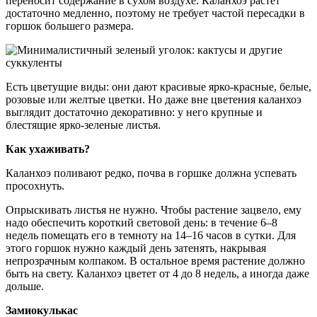
переносит содержание в сухом воздухе. Каланхоэ растет
достаточно медленно, поэтому не требует частой пересадки в
горшок большего размера.
Есть цветущие виды: они дают красивые ярко-красные, белые,
розовые или желтые цветки. Но даже вне цветения каланхоэ
выглядит достаточно декоративно: у него крупные и
блестящие ярко-зеленые листья.
Как ухаживать?
Каланхоэ поливают редко, почва в горшке должна успевать
просохнуть.
Опрыскивать листья не нужно. Чтобы растение зацвело, ему
надо обеспечить короткий световой день: в течение 6–8
недель помещать его в темноту на 14–16 часов в сутки. Для
этого горшок нужно каждый день затенять, накрывая
непрозрачным колпаком. В остальное время растение должно
быть на свету. Каланхоэ цветет от 4 до 8 недель, а иногда даже
дольше.
Замиокулькас