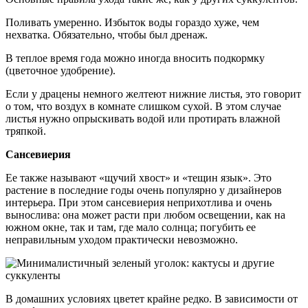
Поливать умеренно. Избыток воды гораздо хуже, чем
нехватка. Обязательно, чтобы был дренаж.
В теплое время года можно иногда вносить подкормку
(цветочное удобрение).
Если у драцены немного желтеют нижние листья, это говорит
о том, что воздух в комнате слишком сухой. В этом случае
листья нужно опрыскивать водой или протирать влажной
тряпкой.
Сансевиерия
Ее также называют «щучий хвост­» и «тещин язык­». Это
растение в последние годы очень популярно у дизайнеров
интерьера. При этом сансевиерия неприхотлива и очень
вынослива: она может расти при любом освещении, как на
южном окне, так и там, где мало солнца; погубить ее
неправильным уходом практически невозможно.
В домашних условиях цветет крайне редко. В зависимости от