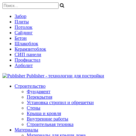
Забор
Плиты
Потолок
Сайдинг
Бетон
Шлакоблок
Керамзитоблок
СИП панели
Профнастил
Арболит
Publisher - технологии для постройки
Строительство
Фундамент
Перекрытия
Установка стропил и обрешетки
Стены
Крыша и кровля
Внутренние работы
Строительная техника
Материалы
Материалы для крыши дома