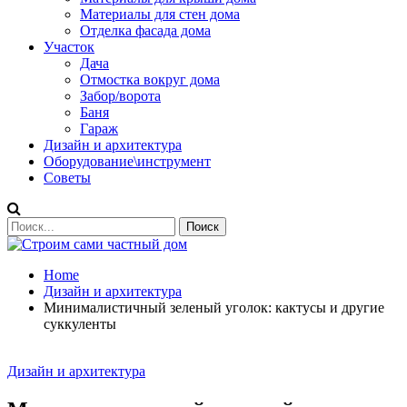
Материалы для стен дома
Отделка фасада дома
Участок
Дача
Отмостка вокруг дома
Забор/ворота
Баня
Гараж
Дизайн и архитектура
Оборудование\инструмент
Советы
Home
Дизайн и архитектура
Минималистичный зеленый уголок: кактусы и другие
суккуленты
Дизайн и архитектура