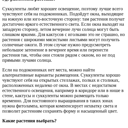
Суккуленты любят хорошее освещение, поэтому лучше всего
чувствуют себя на подоконниках. Подойдут окна, выходящие
на южную или юго-восточную сторону: там растения получат
достаточно яркого естественного света. Если окна выходят на
западную сторону, летом вечерние лучи солнца могут быть
слишком яркими. Для кактусов с иголками это не страшно, но
растения с широкими мясистыми листьями могут получить
солнечные ожоги. В этом случае нужно предусмотреть
небольшое затенение в вечернее время или перенести
растения так, чтобы они стояли рядом с окном, но не под
прямыми лучами солнца.
Если на подоконниках нет места, можно найти
альтернативные варианты размещения. Суккуленты хорошо
чувствуют себя на открытых стеллажах, полках и столиках,
расположенных недалеко от окна. В местах с недостатком
естественного освещения, например в коридоре или в нише в
стене, кактусы и суккуленты можно размещать только
временно. Для постоянного выращивания в таких зонах
нужна фитолампа, которая компенсирует нехватку света и
позволит растениям сохранять форму и насыщенный цвет.
Какие растения выбрать?