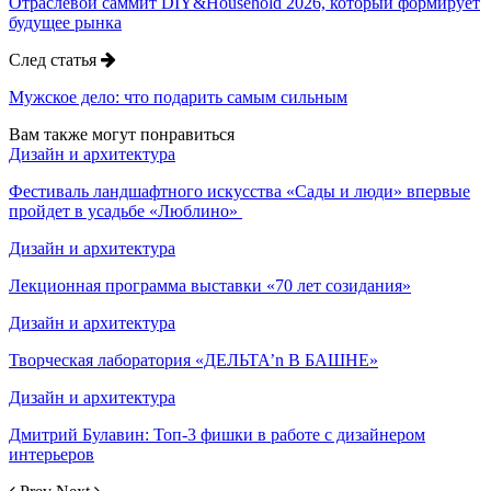
Отраслевой саммит DIY&Household 2026, который формирует
будущее рынка
След статья
Мужское дело: что подарить самым сильным
Вам также могут понравиться
Дизайн и архитектура
Фестиваль ландшафтного искусства «Сады и люди» впервые
пройдет в усадьбе «Люблино»
Дизайн и архитектура
Лекционная программа выставки «70 лет созидания»
Дизайн и архитектура
Творческая лаборатория «ДЕЛЬТА’n В БАШНЕ»
Дизайн и архитектура
Дмитрий Булавин: Топ-3 фишки в работе с дизайнером
интерьеров