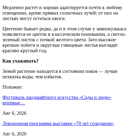
Медленно растет и хорошо адаптируется почти к любому
освещению, кроме прямых солнечных лучей: от них на
листьях могут остаться ожоги.
Цветение бывает редко, да и в этом случае у замиокулькаса
появляется не цветок в классическом понимании, а светло-
зеленый листок с почкой желтого цвета. Зато высокие
крепкие побеги и округлые глянцевые листья выглядят
красиво круглый год.
Как ухаживать?
Зимой растение находится в состоянии покоя — лучше
нехватка воды, чем избыток.
Похожие:
Фестиваль ландшафтного искусства «Сады и люди»
впервые…
Авг 6, 2026
Лекционная программа выставки «70 лет созидания»
Авг 6, 2026