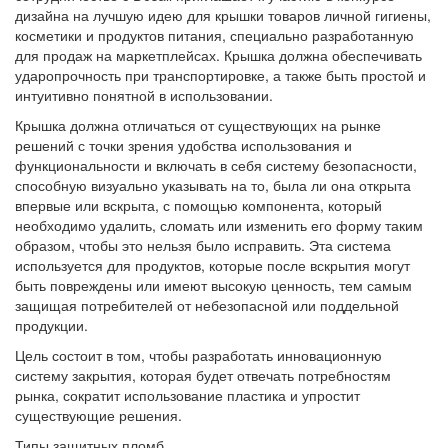
дизайна на лучшую идею для крышки товаров личной гигиены,
косметики и продуктов питания, специально разработанную
для продаж на маркетплейсах. Крышка должна обеспечивать
ударопрочность при транспортировке, а также быть простой и
интуитивно понятной в использовании.
Крышка должна отличаться от существующих на рынке
решений с точки зрения удобства использования и
функциональности и включать в себя систему безопасности,
способную визуально указывать на то, была ли она открыта
впервые или вскрыта, с помощью компонента, который
необходимо удалить, сломать или изменить его форму таким
образом, чтобы это нельзя было исправить. Эта система
используется для продуктов, которые после вскрытия могут
быть повреждены или имеют высокую ценность, тем самым
защищая потребителей от небезопасной или поддельной
продукции.
Цель состоит в том, чтобы разработать инновационную
систему закрытия, которая будет отвечать потребностям
рынка, сократит использование пластика и упростит
существующие решения.
Типы защитных пломб