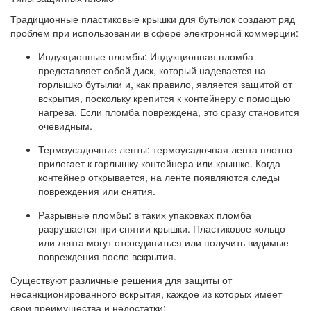
Традиционные пластиковые крышки для бутылок создают ряд
проблем при использовании в сфере электронной коммерции:
Индукционные пломбы: Индукционная пломба
представляет собой диск, который надевается на
горлышко бутылки и, как правило, является защитой от
вскрытия, поскольку крепится к контейнеру с помощью
нагрева. Если пломба повреждена, это сразу становится
очевидным.
Термоусадочные ленты: термоусадочная лента плотно
прилегает к горлышку контейнера или крышке. Когда
контейнер открывается, на ленте появляются следы
повреждения или снятия.
Разрывные пломбы: в таких упаковках пломба
разрушается при снятии крышки. Пластиковое кольцо
или лента могут отсоединиться или получить видимые
повреждения после вскрытия.
Существуют различные решения для защиты от
несанкционированного вскрытия, каждое из которых имеет
свои преимущества и недостатки: