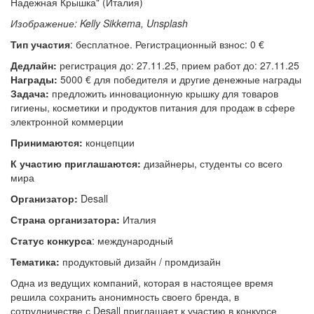
Изображение: Kelly Sikkema, Unsplash
Тип участия
: бесплатное.
Регистрационный взнос: 0 €
Дедлайн:
регистрация до: 27.11.25, прием работ до: 27.11.25
Награды:
5000 € для победителя и другие денежные награды
Задача:
предложить инновационную крышку для товаров
гигиены, косметики и продуктов питания для продаж в сфере
электронной коммерции
Принимаются:
концепции
К участию приглашаются:
дизайнеры, студенты со всего
мира
Организатор:
Desall
Страна организатора:
Италия
Статус конкурса
: международный
Тематика:
продуктовый дизайн / промдизайн
Одна из ведущих компаний, которая в настоящее время
решила сохранить анонимность своего бренда, в
сотрудничестве с Desall приглашает к участию в конкурсе