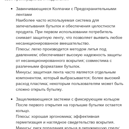
Завинчивающиеся Колпачки с Предохранительными
лентами
Наиболее часто используемая система для
запечатывания бутылок и обеспечения целостности
продукта. При первом использовании потребитель
снимает защитную ленту, что позволяет выявить любое
несанкционированное вмешательство.
Плюсы: легко производится методом литья под
давлением; обеспечивает высокую надежность защиты
от несанкционированного вскрытия; совместима с
различными форматами бутылок.
Минусы: защитная лента часто является отдельным
компонентом, который выбрасывается; более высокий
расход пластика; некоторым пользователям может быть
сложно открыть бутылку.
Защелкивающиеся застежки с фиксирующим кольцом
После первого открытия на горлышке бутылки остается
кольцо.
Плюсы: хорошая эргономика; эффективная
герметизация и наглядное свидетельство вскрытия.
Минусы: риск попадания кольца в окружающую среду;