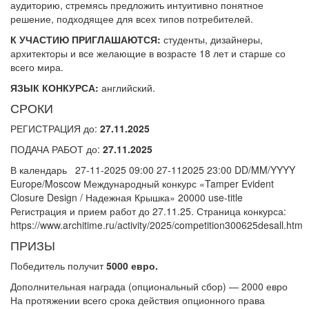
аудиторию, стремясь предложить интуитивно понятное
решение, подходящее для всех типов потребителей.
К УЧАСТИЮ ПРИГЛАШАЮТСЯ:
студенты, дизайнеры,
архитекторы и все желающие в возрасте 18 лет и старше со
всего мира.
ЯЗЫК КОНКУРСА:
английский.
СРОКИ
РЕГИСТРАЦИЯ до:
27.11.2025
ПОДАЧА РАБОТ до:
27.11.2025
В календарь 27-11-2025 09:00 27-112025 23:00 DD/MM/YYYY
Europe/Moscow Международный конкурс «Tamper Evident
Closure Design / Надежная Крышка» 20000 use-title
Регистрация и прием работ до 27.11.25. Страница конкурса:
https://www.architime.ru/activity/2025/competition300625desall.htm
ПРИЗЫ
Победитель получит
5000 евро.
Дополнительная награда (опциональный сбор) — 2000 евро
На протяжении всего срока действия опционного права