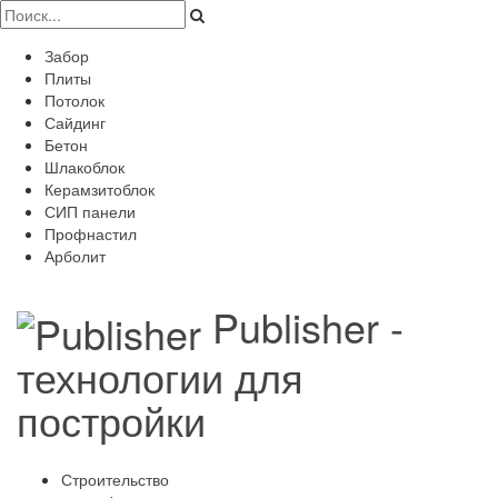
Забор
Плиты
Потолок
Сайдинг
Бетон
Шлакоблок
Керамзитоблок
СИП панели
Профнастил
Арболит
Publisher -
технологии для
постройки
Строительство