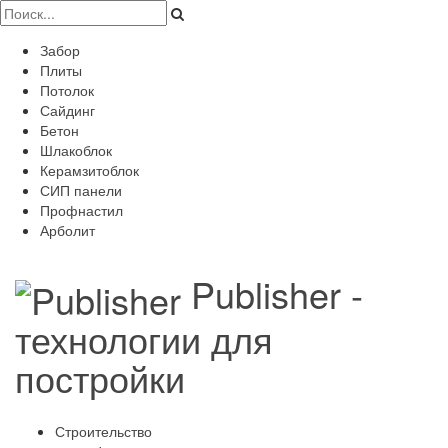
Забор
Плиты
Потолок
Сайдинг
Бетон
Шлакоблок
Керамзитоблок
СИП панели
Профнастил
Арболит
Publisher -
технологии для
постройки
Строительство