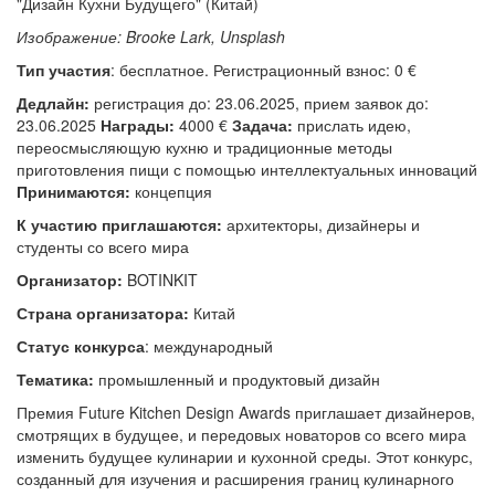
Изображение: Brooke Lark, Unsplash
Тип участия
: бесплатное.
Регистрационный взнос: 0 €
Дедлайн:
регистрация до: 23.06.2025, прием заявок до:
23.06.2025
Награды:
4000 €
Задача:
прислать идею,
переосмысляющую кухню и традиционные методы
приготовления пищи с помощью интеллектуальных инноваций
Принимаются:
концепция
К участию приглашаются:
архитекторы, дизайнеры и
студенты со всего мира
Организатор:
BOTINKIT
Страна организатора:
Китай
Статус конкурса
: международный
Тематика:
промышленный и продуктовый дизайн
Премия Future Kitchen Design Awards приглашает дизайнеров,
смотрящих в будущее, и передовых новаторов со всего мира
изменить будущее кулинарии и кухонной среды. Этот конкурс,
созданный для изучения и расширения границ кулинарного