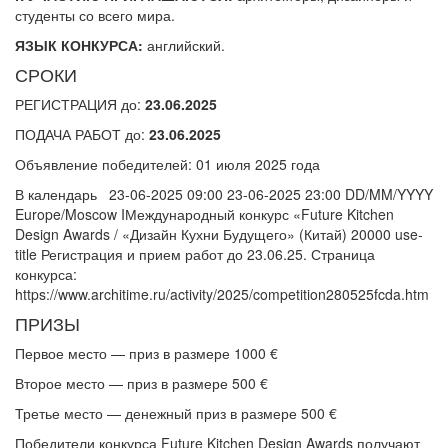
студенты со всего мира.
ЯЗЫК КОНКУРСА:
английский.
СРОКИ
РЕГИСТРАЦИЯ до:
23.06.2025
ПОДАЧА РАБОТ до:
23.06.2025
Объявление победителей: 01 июля 2025 года
В календарь 23-06-2025 09:00 23-06-2025 23:00 DD/MM/YYYY
Europe/Moscow IМеждународный конкурс «Future Kitchen
Design Awards / «Дизайн Кухни Будущего» (Китай) 20000 use-
title Регистрация и прием работ до 23.06.25. Страница
конкурса:
https://www.architime.ru/activity/2025/competition280525fcda.htm
ПРИЗЫ
Первое место — приз в размере 1000 €
Второе место — приз в размере 500 €
Третье место — денежный приз в размере 500 €
Победители конкурса Future Kitchen Design Awards получают