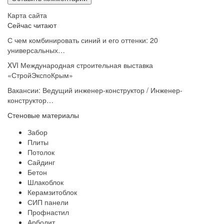
Карта сайта
Сейчас читают
С чем комбинировать синий и его оттенки: 20
универсальных…
XVI Международная строительная выставка
«СтройЭкспоКрым»
Вакансии: Ведущий инженер-конструктор / Инженер-
конструктор…
Стеновые материалы
Забор
Плиты
Потолок
Сайдинг
Бетон
Шлакоблок
Керамзитоблок
СИП панели
Профнастил
Арболит