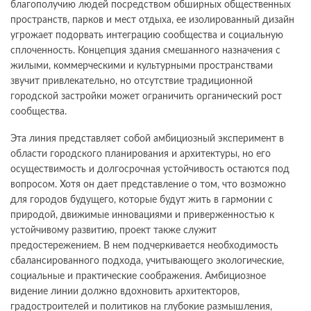
благополучию людей посредством обширных общественных
пространств, парков и мест отдыха, ее изолированный дизайн
угрожает подорвать интеграцию сообщества и социальную
сплоченность. Концепция здания смешанного назначения с
жилыми, коммерческими и культурными пространствами
звучит привлекательно, но отсутствие традиционной
городской застройки может ограничить органический рост
сообщества.
Эта линия представляет собой амбициозный эксперимент в
области городского планирования и архитектуры, но его
осуществимость и долгосрочная устойчивость остаются под
вопросом. Хотя он дает представление о том, что возможно
для городов будущего, которые будут жить в гармонии с
природой, движимые инновациями и приверженностью к
устойчивому развитию, проект также служит
предостережением. В нем подчеркивается необходимость
сбалансированного подхода, учитывающего экологические,
социальные и практические соображения. Амбициозное
видение линии должно вдохновить архитекторов,
градостроителей и политиков на глубокие размышления,