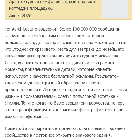
Архитектурная симфония в дизайн-проекте
коттеджа площадью…
Авг 7, 2026
тег #architecture содержит более 100 000 000 сообщений,
загруженных глобальным сообществом активных
пользователей, для которых само это слово может означать
что угодно: от красивого места для завтрака до новейшего
впечатляющего произведения архитектурного искусства.
Сегодня архитекторов просят создавать инстаграмные
моменты, привлекательные детали, которые клиенты
используют в качестве бесплатной рекламы. Результатом
является медиацентричный образ здания, часто
представленный в Интернете с одной и той же точки зрения
разными пользователями, следуя популярной эстетике и
стилям. То, что когда-то было вершиной творчества, теперь
часто трансформируется в красивые фотографии блогеров в
рамках перформанса.
Помня об этой парадигме, организаторы стремятся вовлечь
сообщество в повторное открытие знакового здания,