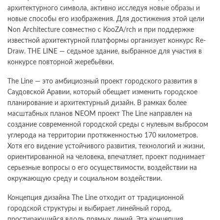
архитектурного символа, активно исследуя новые образы и
новые способы его изображения. Для достижения этой цели
Non Architecture совместно с KooZA/rch и при поддержке
известной архитектурной платформы организует конкурс Re-
Draw. THE LINE — седьмое здание, выбранное для участия в
конкурсе повторной жеребьёвки.
The Line — это амбициозный проект городского развития в
Саудовской Аравии, который обещает изменить городское
планирование и архитектурный дизайн. В рамках более
масштабных планов NEOM проект The Line направлен на
создание современной городской среды с нулевым выбросом
углерода на территории протяженностью 170 километров.
Хотя его видение устойчивого развития, технологий и жизни,
ориентированной на человека, впечатляет, проект поднимает
серьезные вопросы о его осуществимости, воздействии на
окружающую среду и социальном воздействии.
Концепция дизайна The Line отходит от традиционной
городской структуры и выбирает линейный город,
простирающийся вдоль прямых линий. Эта концепция