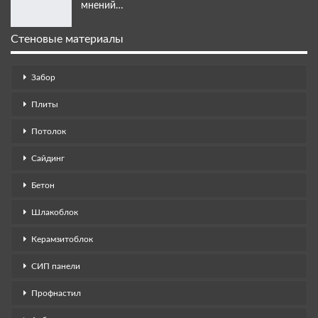
мнений…
Стеновые материалы
Забор
Плиты
Потолок
Сайдинг
Бетон
Шлакоблок
Керамзитоблок
СИП панели
Профнастил