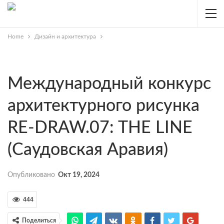
Home
Дизайн и архитектура
Международный конкурс
архитектурного рисунка
RE-DRAW.07: THE LINE
(Саудовская Аравия)
Опубликовано
Окт 19, 2024
444
Поделиться