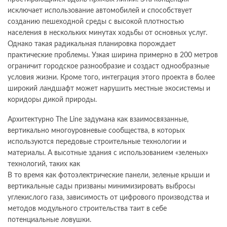
исключает использование автомобилей и способствует
созданию пешеходной среды с высокой плотностью
населения в нескольких минутах ходьбы от основных услуг.
Однако такая радикальная планировка порождает
практические проблемы. Узкая ширина примерно в 200 метров
ограничит городское разнообразие и создаст однообразные
условия жизни. Кроме того, интеграция этого проекта в более
широкий ландшафт может нарушить местные экосистемы и
коридоры дикой природы.
Архитектурно The Line задумана как взаимосвязанные,
вертикально многоуровневые сообщества, в которых
используются передовые строительные технологии и
материалы. А высотные здания с использованием «зеленых»
технологий, таких как
В то время как фотоэлектрические панели, зеленые крыши и
вертикальные сады призваны минимизировать выбросы
углекислого газа, зависимость от цифрового производства и
методов модульного строительства таит в себе
потенциальные ловушки.