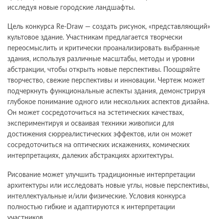
исследуя новые городские ландшафты.
Цель конкурса Re-Draw — создать рисунок, «представляющий»
культовое здание. Участникам предлагается творчески
переосмыслить и критически проанализировать выбранные
здания, используя различные масштабы, методы и уровни
абстракции, чтобы открыть новые перспективы. Поощряйте
творчество, свежие перспективы и инновации. Чертеж может
подчеркнуть функциональные аспекты здания, демонстрируя
глубокое понимание одного или нескольких аспектов дизайна.
Он может сосредоточиться на эстетических качествах,
экспериментируя и осваивая техники живописи для
достижения сюрреалистических эффектов, или он может
сосредоточиться на оптических искажениях, комических
интерпретациях, далеких абстракциях архитектуры.
Рисование может улучшить традиционные интерпретации
архитектуры или исследовать новые углы, новые перспективы,
интеллектуальные и/или физические. Условия конкурса
полностью гибкие и адаптируются к интерпретации
участников