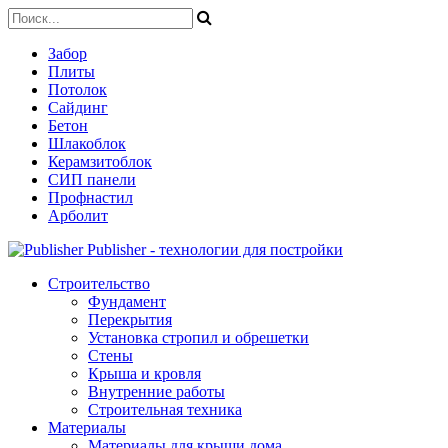
Забор
Плиты
Потолок
Сайдинг
Бетон
Шлакоблок
Керамзитоблок
СИП панели
Профнастил
Арболит
Publisher - технологии для постройки
Строительство
Фундамент
Перекрытия
Установка стропил и обрешетки
Стены
Крыша и кровля
Внутренние работы
Строительная техника
Материалы
Материалы для крыши дома