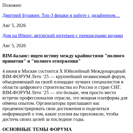
Похожие:
Дмитрий Булавин: Топ-3 фишки в работе с дизайнером…
Авг 5, 2026
Дом на Ибице: авторский интерьер с прекрасными видами
Авг 5, 2026
BIM-баланс: ищем истину между крайностями "полного
принятия" и "полного отвержения"
4 июня в Москве состоится Х Юбилейный Международный
BIM-ФОРУМ Лето ‘25 — крупнейший независимый форум,
объединяющий на своей площадке лучших специалистов в
области цифрового строительства из России и стран СНГ.
BIM-ФОРУМ Лето ’25 — это больше, чем просто место
встречи профессионалов отрасли, это мощная платформа для
обмена опытом. Организаторы приглашают вас
продемонстрировать свои достижения и поделиться
информацией о том, какие усилия вы приложили, чтобы
достичь своих целей за последние годы.
ОСНОВНЫЕ ТЕМЫ ФОРУМА