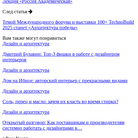
Лекция «Россия Академическая»
След статья
Темой Международного форума и выставки 100+ TechnoBuild
2025 станет «Архитектура победы»
Вам также могут понравиться
Дизайн и архитектура
Дмитрий Булавин: Топ-3 фишки в работе с дизайнером
интерьеров
Дизайн и архитектура
Дом на Ибице: авторский интерьер с прекрасными видами
Дизайн и архитектура
Соль, перец и масло: зачем их класть во время стирки?
Дизайн и архитектура
Открытый разговор: Как поставщикам и производителям
системно работать с дизайнерами в…