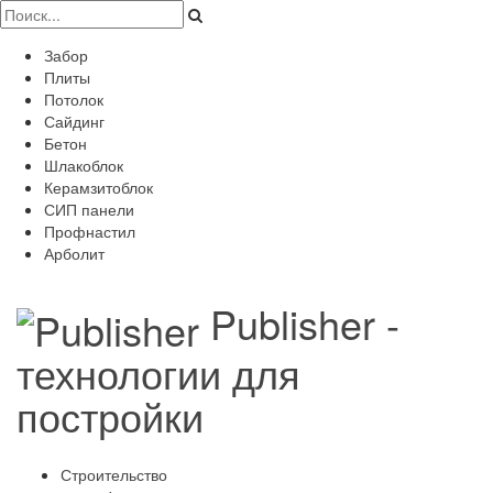
Забор
Плиты
Потолок
Сайдинг
Бетон
Шлакоблок
Керамзитоблок
СИП панели
Профнастил
Арболит
Publisher -
технологии для
постройки
Строительство