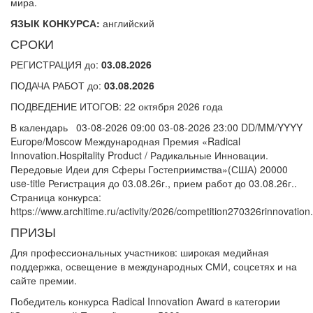
мира.
ЯЗЫК КОНКУРСА:
английский
СРОКИ
РЕГИСТРАЦИЯ до:
03.08.2026
ПОДАЧА РАБОТ до:
03.08.2026
ПОДВЕДЕНИЕ ИТОГОВ: 22 октября 2026 года
В календарь 03-08-2026 09:00 03-08-2026 23:00 DD/MM/YYYY
Europe/Moscow Международная Премия «Radical
Innovation.Hospitality Product / Радикальные Инновации.
Передовые Идеи для Сферы Гостеприимства»(США) 20000
use-title Регистрация до 03.08.26г., прием работ до 03.08.26г..
Страница конкурса:
https://www.architime.ru/activity/2026/competition270326rinnovation
ПРИЗЫ
Для профессиональных участников: широкая медийная
поддержка, освещение в международных СМИ, соцсетях и на
сайте премии.
Победитель конкурса Radical Innovation Award в категории