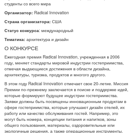
студенты со всего мира
Организатор:
Radical Innovation
Страна организатора:
США
Статус конкурса
: международный
Тематика:
архитектура и дизайн
О КОНКУРСЕ
Ежегодная премия Radical Innovation, учрежденная в 2006
году, меняет стандарты мировой индустрии гостеприимства,
отмечая выдающиеся достижения в области дизайна,
архитектуры, туризма, продуктов и многого другого.
В этом году Radical Innovation отмечает свое 20-летие. Миссия
Премии по-прежнему заключается в поиске и поддержке идей,
которые формируют будущее индустрии гостеприимства.
Заявки должны быть посвящены инновационным продуктам в
сфере гостеприимства, которые улучшают дизайн отелей, их
работу или качество обслуживания гостей. Например, это
могут быть номера, концепции питания и напитков, зоны
общего пользования, материалы, оздоровительные или
экологичные решения, а также операционные инструменты.