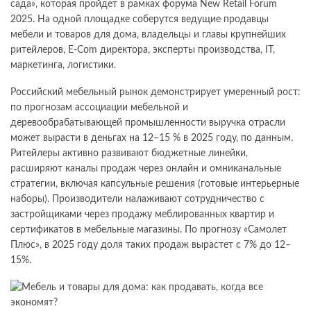
сада», которая пройдет в рамках форума New Retail Forum
2025. На одной площадке соберутся ведущие продавцы
мебели и товаров для дома, владельцы и главы крупнейших
ритейлеров, E-Com директора, эксперты производства, IT,
маркетинга, логистики.
Российский мебельный рынок демонстрирует умеренный рост:
по прогнозам ассоциации мебельной и
деревообрабатывающей промышленности выручка отрасли
может вырасти в деньгах на 12–15 % в 2025 году, по данным.
Ритейлеры активно развивают бюджетные линейки,
расширяют каналы продаж через онлайн и омниканальные
стратегии, включая капсульные решения (готовые интерьерные
наборы). Производители налаживают сотрудничество с
застройщиками через продажу меблированных квартир и
сертификатов в мебельные магазины. По прогнозу «Самолет
Плюс», в 2025 году доля таких продаж вырастет с 7% до 12–
15%.