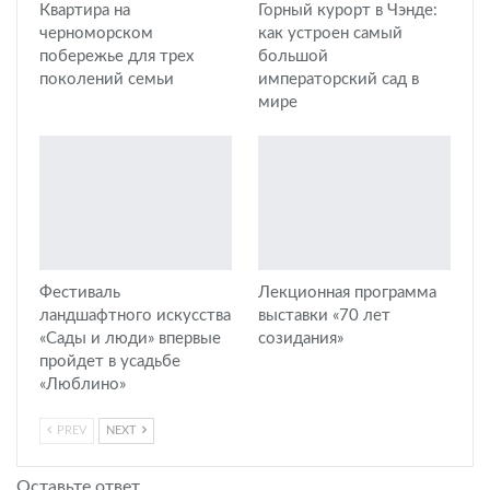
Квартира на
Горный курорт в Чэнде:
черноморском
как устроен самый
побережье для трех
большой
поколений семьи
императорский сад в
мире
Фестиваль
Лекционная программа
ландшафтного искусства
выставки «70 лет
«Сады и люди» впервые
созидания»
пройдет в усадьбе
«Люблино»
PREV
NEXT
Оставьте ответ