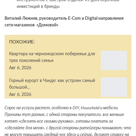
инструментов с быстрой отдачей VS долгосрочных
инвестиций в бренды
Виталий Лежнев, руководитель E-Com и Digital направления
сети магазинов «Домовой»
ПОХОЖИЕ:
Квартира на черноморском побережье для
трех поколений семьи
Авг 6, 2026
Горный курорт в Чэнде: как устроен самый
большой…
Авг 6, 2026
Спрос на услуги растет, особенно в DIY, Household и мебели.
Причины тут разные, с одной стороны покупатели все меньше
хотят «сделать все своими руками», готовы платить за
«сделайте для меня», с другой стороны ритейлеры понимают, что
не могут повышать средний чек здесь и сейчас, делают ставку на