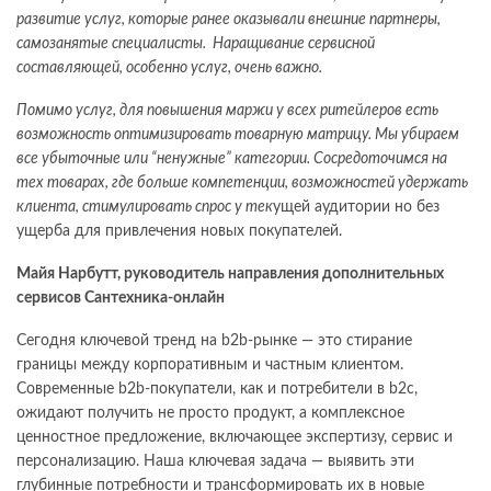
развитие услуг, которые ранее оказывали внешние партнеры,
самозанятые специалисты. Наращивание сервисной
составляющей, особенно услуг, очень важно.
Помимо услуг, для повышения маржи у всех ритейлеров есть
возможность оптимизировать товарную матрицу. Мы убираем
все убыточные или “ненужные” категории. Сосредоточимся на
тех товарах, где больше компетенции, возможностей удержать
клиента, стимулировать спрос у тек
ущей аудитории но без
ущерба для привлечения новых покупателей.
Майя Нарбутт, руководитель направления дополнительных
сервисов Сантехника-онлайн
Сегодня ключевой тренд на b2b-рынке — это стирание
границы между корпоративным и частным клиентом.
Современные b2b-покупатели, как и потребители в b2c,
ожидают получить не просто продукт, а комплексное
ценностное предложение, включающее экспертизу, сервис и
персонализацию. Наша ключевая задача — выявить эти
глубинные потребности и трансформировать их в новые