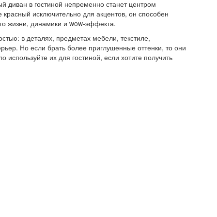
ый диван в гостиной непременно станет центром
е красный исключительно для акцентов, он способен
его жизни, динамики и wow-эффекта.
тью: в деталях, предметах мебели, текстиле,
рьер. Но если брать более приглушенные оттенки, то они
о используйте их для гостиной, если хотите получить