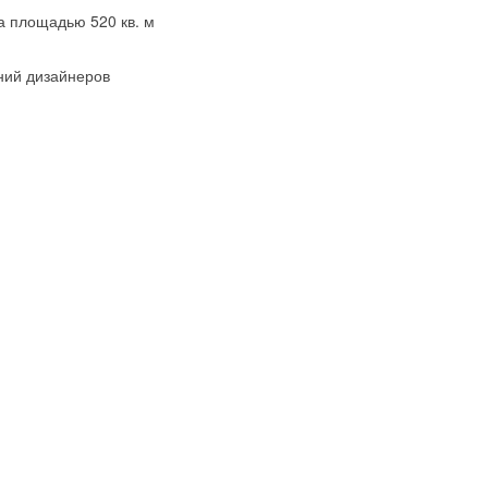
а площадью 520 кв. м
ний дизайнеров