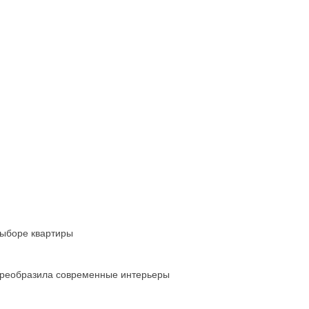
выборе квартиры
преобразила современные интерьеры