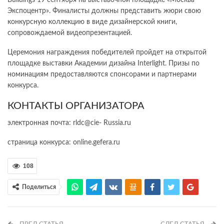
Buildings 19 сентября на выставочной площадке «Москва
Экспоцентр». Финалисты должны представить жюри свою
конкурсную коллекцию в виде дизайнерской книги,
сопровождаемой видеопрезентацией.
Церемония награждения победителей пройдет на открытой
площадке выставки Академии дизайна Interlight. Призы по
номинациям предоставляются спонсорами и партнерами
конкурса.
КОНТАКТЫ ОРГАНИЗАТОРА
электронная почта: rldc@cie- Russia.ru
страница конкурса: online.gefera.ru
108
Поделиться