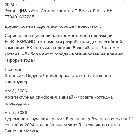
2024 г.
Эред: LjN8JvvXn. Самореклама. ИП Белых Г.И., ИНН
770401607205
Друзья, хотим поделиться хорошей новостью…
Серия инновационной электромонтажной продукции
FORTE&PIANO, которую мы разработали для российской
компании IEK, получила премию Евразийского Золотого
Фотона. «Выбор умного города» номинирован на премию
«Прорыв года».
Похожие:
Вакансии: Ведущий инженер-конструктор / Инженер-
конструктор…
Авг 8, 2026
Архитектурная симфония в дизайн-проекте коттеджа
площадью…
Авг 7, 2026
Церемония вручения премии Key Industry Awards состоится 17
сентября 2024 года в бальном зале 5-звездочного отеля
Carlton в Москве.