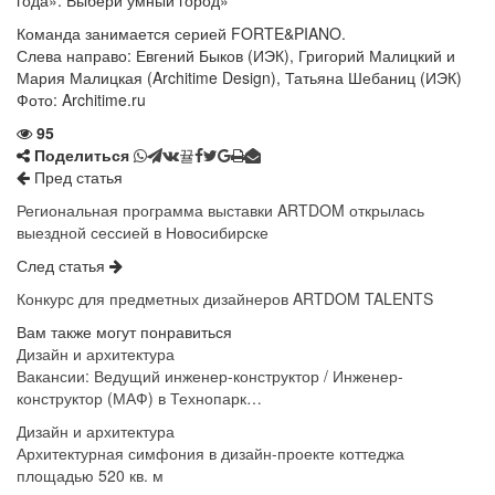
Команда занимается серией FORTE&PIANO.
Слева направо: Евгений Быков (ИЭК), Григорий Малицкий и
Мария Малицкая (Architime Design), Татьяна Шебаниц (ИЭК)
Фото: Architime.ru
95
Поделиться
Пред статья
Региональная программа выставки ARTDOM открылась
выездной сессией в Новосибирске
След статья
Конкурс для предметных дизайнеров ARTDOM TALENTS
Вам также могут понравиться
Дизайн и архитектура
Вакансии: Ведущий инженер-конструктор / Инженер-
конструктор (МАФ) в Технопарк…
Дизайн и архитектура
Архитектурная симфония в дизайн-проекте коттеджа
площадью 520 кв. м