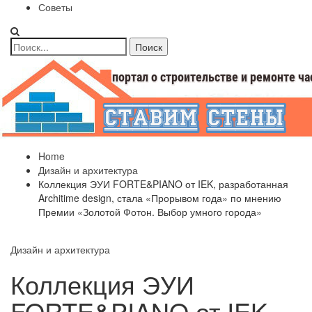
Советы
Home
Дизайн и архитектура
Коллекция ЭУИ FORTE&PIANO от IEK, разработанная
Architime design, стала «Прорывом года» по мнению
Премии «Золотой Фотон. Выбор умного города»
Дизайн и архитектура
Коллекция ЭУИ
FORTE&PIANO от IEK,