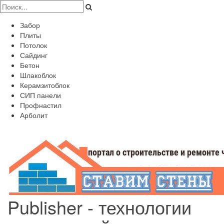
Забор
Плиты
Потолок
Сайдинг
Бетон
Шлакоблок
Керамзитоблок
СИП панели
Профнастил
Арболит
Publisher - технологии