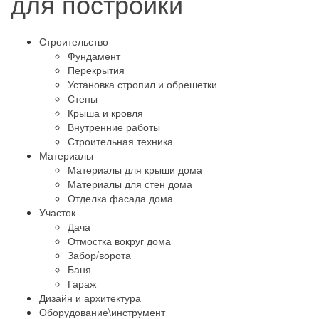
для постройки
Строительство
Фундамент
Перекрытия
Установка стропил и обрешетки
Стены
Крыша и кровля
Внутренние работы
Строительная техника
Материалы
Материалы для крыши дома
Материалы для стен дома
Отделка фасада дома
Участок
Дача
Отмостка вокруг дома
Забор/ворота
Баня
Гараж
Дизайн и архитектура
Оборудование\инструмент