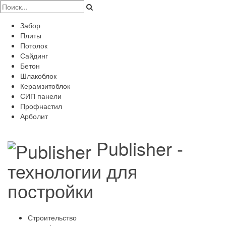
Забор
Плиты
Потолок
Сайдинг
Бетон
Шлакоблок
Керамзитоблок
СИП панели
Профнастил
Арболит
Publisher -
технологии для
постройки
Строительство