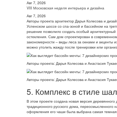
Авг 7, 2026
VIII Московская неделя интерьера и дизайна
Авг 7, 2026
Авторы проекта архитектор Дарья Колесова и дизай
Успенском шоссе со спа-зоной и бассейном на трет
решение позволило создать особый архитектурный 
остекления. Сам дом спроектирован в современном
закономерности – виды леса за окнами и акценты и
можно утолить жажду после тренировки или органи
Авторы проекта: Дарья Колесова и Анастасия Тукае
Авторы проекта: Дарья Колесова и Анастасия Тукае
5. Комплекс в стиле ша
В этом проекте создана новая версия деревянного 
традиционного русского дома, переосмысленного н
оформления его чаши была выбрана самая темная 