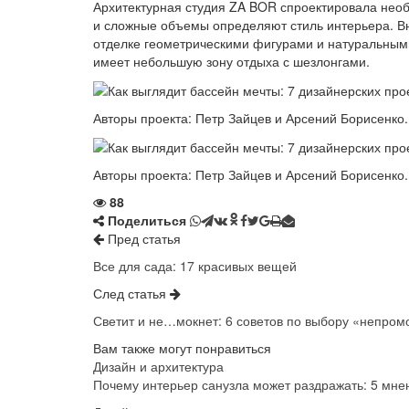
Архитектурная студия ZA BOR спроектировала нео
и сложные объемы определяют стиль интерьера. В
отделке геометрическими фигурами и натуральным
имеет небольшую зону отдыха с шезлонгами.
Авторы проекта: Петр Зайцев и Арсений Борисенко.
Авторы проекта: Петр Зайцев и Арсений Борисенко.
88
Поделиться
Пред статья
Все для сада: 17 красивых вещей
След статья
Светит и не…мокнет: 6 советов по выбору «непром
Вам также могут понравиться
Дизайн и архитектура
Почему интерьер санузла может раздражать: 5 мне