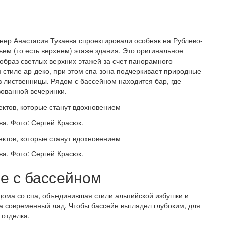
нер Анастасия Тукаева спроектировали особняк на Рублево-
ьем (то есть верхнем) этаже здания. Это оригинальное
образ светлых верхних этажей за счет панорамного
 стиле ар-деко, при этом спа-зона подчеркивает природные
з лиственницы. Рядом с бассейном находится бар, где
зованной вечеринки.
ва. Фото: Сергей Красюк.
ва. Фото: Сергей Красюк.
ле с бассейном
дома со спа, объединившая стили альпийской избушки и
а современный лад. Чтобы бассейн выглядел глубоким, для
отделка.