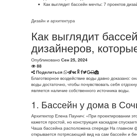
Как выглядит бассейн мечты: 7 проектов диз
Дизайн и архитектура
Как выглядит бассей
дизайнеров, которы
Опубликовано
Сен 25, 2024
88
Поделиться
Благотворное воздействие воды давно доказано: она
воды достаточно, чтобы почувствовать себя отдо
является наличие собственного источника воды.
1. Бассейн у дома в Соч
Архитектор Елена Паунич: «При проектировании эт
кажется простой, но конструкция каскадом спускаетс
Чаша бассейна расположена спереди На главном ф
открывается потрясающий вид на сам бассейн и бе