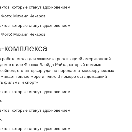
 Фото: Михаил Чекаров.
 Фото: Михаил Чекаров.
а-комплекса
а работа стала для заказчика реализацией американской
 дом в стиле Фрэнка Ллойда Райта, который помимо
ссейном, его интерьер удачно передает атмосферу южных
оминает теплое море и пляж. В номере есть домашний
ть фильмы и спорт»
.
.