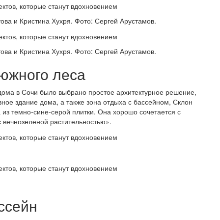
ова и Кристина Хухря. Фото: Сергей Арустамов.
ова и Кристина Хухря. Фото: Сергей Арустамов.
 южного леса
 дома в Сочи было выбрано простое архитектурное решение,
ое здание дома, а также зона отдыха с бассейном, Склон
 из темно-сине-серой плитки. Она хорошо сочетается с
с вечнозеленой растительностью».
ссейн