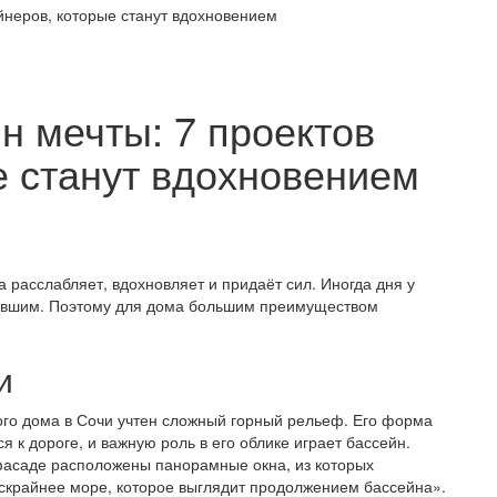
айнеров, которые станут вдохновением
н мечты: 7 проектов
е станут вдохновением
 расслабляет, вдохновляет и придаёт сил. Иногда дня у
хнувшим. Поэтому для дома большим преимуществом
и
ого дома в Сочи учтен сложный горный рельеф. Его форма
я к дороге, и важную роль в его облике играет бассейн.
асаде расположены панорамные окна, из которых
скрайнее море, которое выглядит продолжением бассейна».