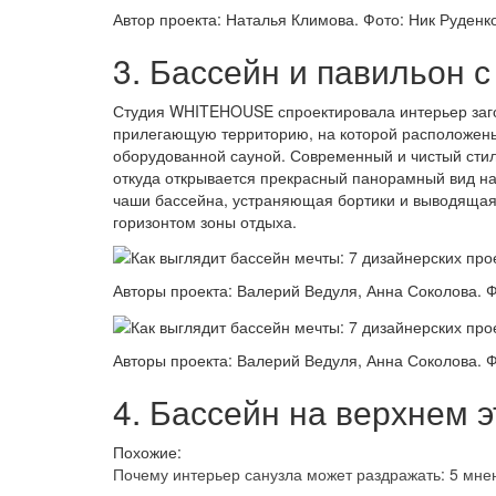
Автор проекта: Наталья Климова. Фото: Ник Руденко
3. Бассейн и павильон с
Студия WHITEHOUSE спроектировала интерьер заго
прилегающую территорию, на которой расположены
оборудованной сауной. Современный и чистый стил
откуда открывается прекрасный панорамный вид на
чаши бассейна, устраняющая бортики и выводящая 
горизонтом зоны отдыха.
Авторы проекта: Валерий Ведуля, Анна Соколова. Ф
Авторы проекта: Валерий Ведуля, Анна Соколова. Ф
4. Бассейн на верхнем 
Похожие:
Почему интерьер санузла может раздражать: 5 мн