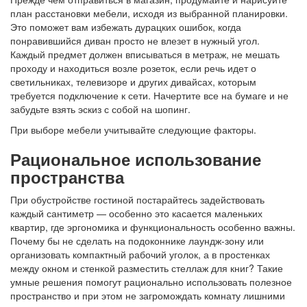
план расстановки мебели, исходя из выбранной планировки.
Это поможет вам избежать дурацких ошибок, когда
понравившийся диван просто не влезет в нужный угол.
Каждый предмет должен вписываться в метраж, не мешать
проходу и находиться возле розеток, если речь идет о
светильниках, телевизоре и других дивайсах, которым
требуется подключение к сети. Начертите все на бумаге и не
забудьте взять эскиз с собой на шопинг.
При выборе мебели учитывайте следующие факторы.
Рациональное использование
пространства
При обустройстве гостиной постарайтесь задействовать
каждый сантиметр — особенно это касается маленьких
квартир, где эргономика и функциональность особенно важны.
Почему бы не сделать на подоконнике лаундж-зону или
организовать компактный рабочий уголок, а в простенках
между окном и стенкой разместить стеллаж для книг? Такие
умные решения помогут рационально использовать полезное
пространство и при этом не загромождать комнату лишними