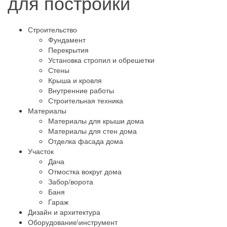
для постройки
Строительство
Фундамент
Перекрытия
Установка стропил и обрешетки
Стены
Крыша и кровля
Внутренние работы
Строительная техника
Материалы
Материалы для крыши дома
Материалы для стен дома
Отделка фасада дома
Участок
Дача
Отмостка вокруг дома
Забор/ворота
Баня
Гараж
Дизайн и архитектура
Оборудование\инструмент