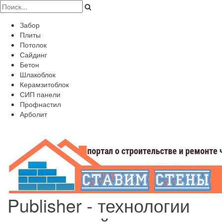
Забор
Плиты
Потолок
Сайдинг
Бетон
Шлакоблок
Керамзитоблок
СИП панели
Профнастил
Арболит
Publisher - технологии