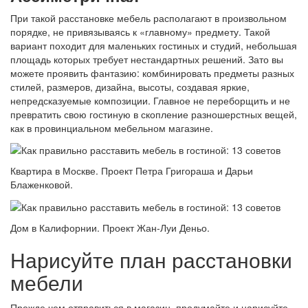
При такой расстановке мебель располагают в произвольном
порядке, не привязываясь к «главному» предмету. Такой
вариант походит для маленьких гостиных и студий, небольшая
площадь которых требует нестандартных решений. Зато вы
можете проявить фантазию: комбинировать предметы разных
стилей, размеров, дизайна, высоты, создавая яркие,
непредсказуемые композиции. Главное не переборщить и не
превратить свою гостиную в скопление разношерстных вещей,
как в провинциальном мебельном магазине.
Квартира в Москве. Проект Петра Григораша и Дарьи
Блаженковой.
Дом в Калифорнии. Проект Жан-Луи Деньо.
Нарисуйте план расстановки
мебели
Прежде чем отправиться в магазин, продумайте и нарисуйте