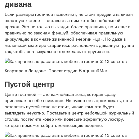
дивана
Если размеры гостиной позволяют, не стоит придвигать диван
вплотную к стене — оставьте за ним хотя бы небольшой
проход. Это не только выглядит более органично, но и еще и
правильно по законам фэншуй, обеспечивая правильную
циркуляцию в комнате жизненной энергии «ци». Но даже в
маленькой квартире старайтесь расположить диванную группа
так, чтобы она визуально отделялась от других зон.
Квартира в Лондоне. Проект студии Bergman&Mar.
Пустой центр
Центр гостиной — это важнейшая зона, которая сразу
привлекает к себе внимание. Не нужно ее загромождать, но и
оставлять пустой тоже не стоит, иначе комната будет
выглядеть неуютно. Поставьте в центр небольшой журнальный
столик, постелите ковер или повесьте эффектную люстру,
которая поможет собрать композицию воедино.