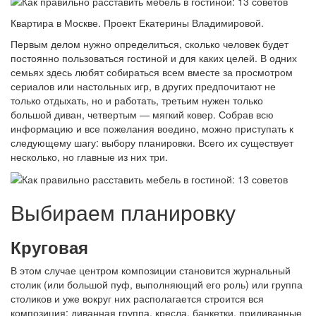
Квартира в Москве. Проект Екатерины Владимировой.
Первым делом нужно определиться, сколько человек будет
постоянно пользоваться гостиной и для каких целей. В одних
семьях здесь любят собираться всем вместе за просмотром
сериалов или настольных игр, в других предпочитают не
только отдыхать, но и работать, третьим нужен только
большой диван, четвертым — мягкий ковер. Собрав всю
информацию и все пожелания воедино, можно приступать к
следующему шагу: выбору планировки. Всего их существует
несколько, но главные из них три.
Выбираем планировку
Круговая
В этом случае центром композиции становится журнальный
столик (или большой пуф, выполняющий его роль) или группа
столиков и уже вокруг них располагается строится вся
композиция: диванная группа, кресла, банкетки, придиванные