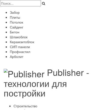
Забор
Плиты
Потолок
Сайдинг
Бетон
Шлакоблок
Керамзитоблок
СИП панели
Профнастил
Арболит
Publisher -
технологии для
постройки
Строительство