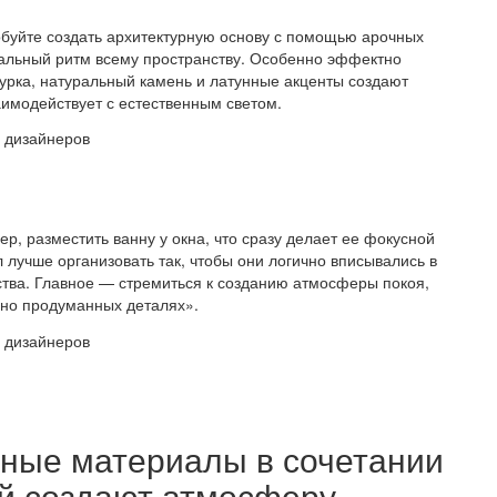
буйте создать архитектурную основу с помощью арочных
кальный ритм всему пространству. Особенно эффектно
турка, натуральный камень и латунные акценты создают
аимодействует с естественным светом.
, разместить ванну у окна, что сразу делает ее фокусной
 лучше организовать так, чтобы они логично вписывались в
тва. Главное — стремиться к созданию атмосферы покоя,
ьно продуманных деталях».
мные материалы в сочетании
ей создают атмосферу