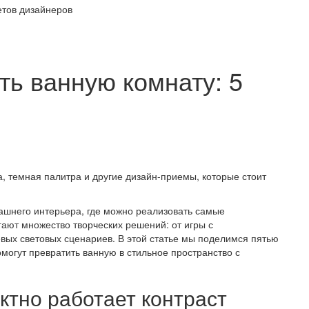
етов дизайнеров
ть ванную комнату: 5
а, темная палитра и другие дизайн-приемы, которые стоит
ашнего интерьера, где можно реализовать самые
ают множество творческих решений: от игры с
ых световых сценариев. В этой статье мы поделимся пятью
могут превратить ванную в стильное пространство с
тно работает контраст