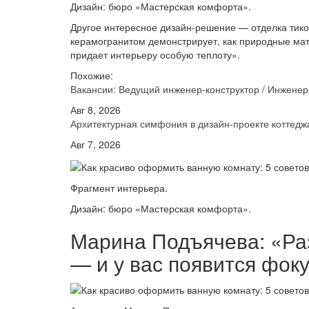
Дизайн: бюро «Мастерская комфорта».
Другое интересное дизайн-решение — отделка тик
керамогранитом демонстрирует, как природные мат
придает интерьеру особую теплоту».
Похожие:
Вакансии: Ведущий инженер-конструктор / Инжене
Авг 8, 2026
Архитектурная симфония в дизайн-проекте котте
Авг 7, 2026
Фрагмент интерьера.
Дизайн: бюро «Мастерская комфорта».
Марина Подъячева: «Раз
— и у вас появится фок