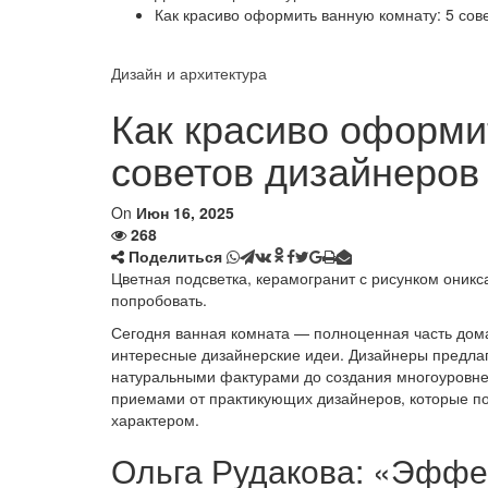
Как красиво оформить ванную комнату: 5 сов
Дизайн и архитектура
Как красиво оформи
советов дизайнеров
On
Июн 16, 2025
268
Поделиться
Цветная подсветка, керамогранит с рисунком оникс
попробовать.
Сегодня ванная комната — полноценная часть дом
интересные дизайнерские идеи. Дизайнеры предлаг
натуральными фактурами до создания многоуровнев
приемами от практикующих дизайнеров, которые по
характером.
Ольга Рудакова: «Эффек