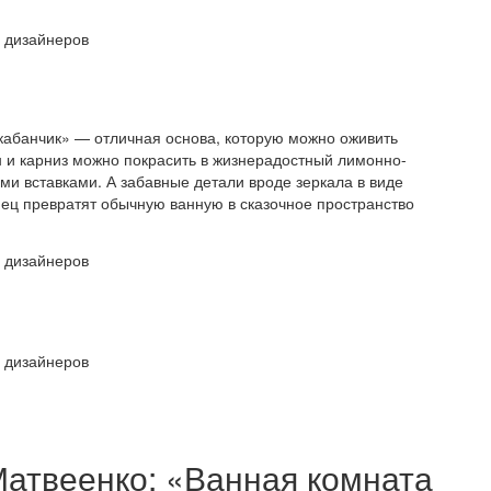
«кабанчик» — отличная основа, которую можно оживить
н и карниз можно покрасить в жизнерадостный лимонно-
ми вставками. А забавные детали вроде зеркала в виде
ец превратят обычную ванную в сказочное пространство
атвеенко: «Ванная комната