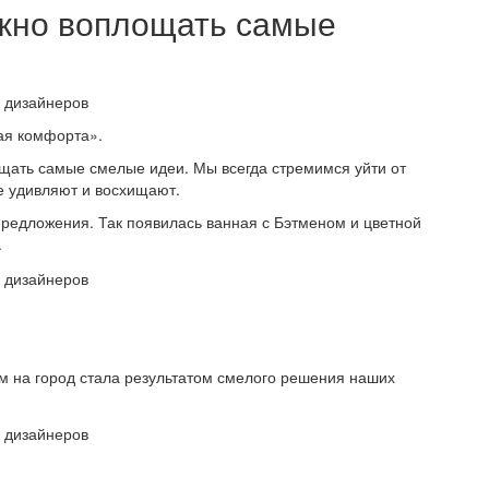
ожно воплощать самые
ая комфорта».
щать самые смелые идеи. Мы всегда стремимся уйти от
е удивляют и восхищают.
редложения. Так появилась ванная с Бэтменом и цветной
.
м на город стала результатом смелого решения наших