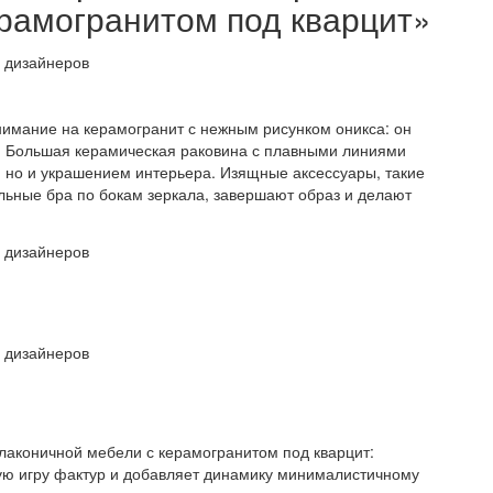
рамогранитом под кварцит»
нимание на керамогранит с нежным рисунком оникса: он
о. Большая керамическая раковина с плавными линиями
 но и украшением интерьера. Изящные аксессуары, такие
альные бра по бокам зеркала, завершают образ и делают
лаконичной мебели с керамогранитом под кварцит:
ую игру фактур и добавляет динамику минималистичному