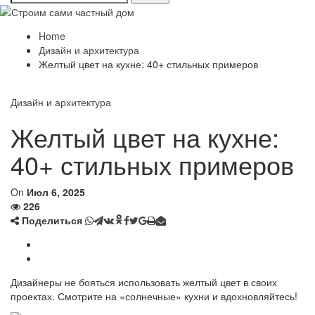
Home
Дизайн и архитектура
Желтый цвет на кухне: 40+ стильных примеров
Дизайн и архитектура
Желтый цвет на кухне:
40+ стильных примеров
On
Июл 6, 2025
226
Поделиться
Дизайнеры не бояться использовать желтый цвет в своих
проектах. Смотрите на «солнечные» кухни и вдохновляйтесь!