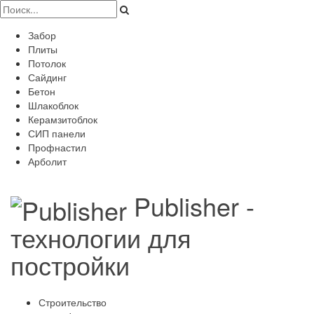
Забор
Плиты
Потолок
Сайдинг
Бетон
Шлакоблок
Керамзитоблок
СИП панели
Профнастил
Арболит
Publisher -
технологии для
постройки
Строительство