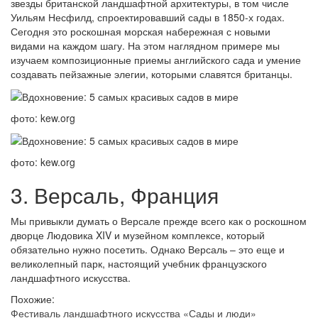
звезды британской ландшафтной архитектуры, в том числе
Уильям Несфилд, спроектировавший сады в 1850-х годах.
Сегодня это роскошная морская набережная с новыми
видами на каждом шагу. На этом наглядном примере мы
изучаем композиционные приемы английского сада и умение
создавать пейзажные элегии, которыми славятся британцы.
фото: kew.org
фото: kew.org
3. Версаль, Франция
Мы привыкли думать о Версале прежде всего как о роскошном
дворце Людовика XIV и музейном комплексе, который
обязательно нужно посетить. Однако Версаль – это еще и
великолепный парк, настоящий учебник французского
ландшафтного искусства.
Похожие:
Фестиваль ландшафтного искусства «Сады и люди»