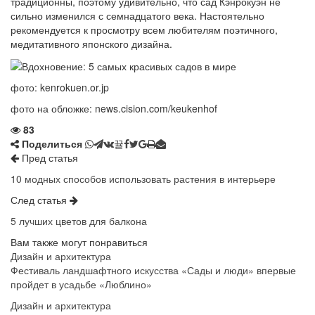
традиционны, поэтому удивительно, что сад Кэнрокуэн не
сильно изменился с семнадцатого века. Настоятельно
рекомендуется к просмотру всем любителям поэтичного,
медитативного японского дизайна.
фото: kenrokuen.or.jp
фото на обложке: news.cision.com/keukenhof
83
Поделиться
Пред статья
10 модных способов использовать растения в интерьере
След статья
5 лучших цветов для балкона
Вам также могут понравиться
Дизайн и архитектура
Фестиваль ландшафтного искусства «Сады и люди» впервые
пройдет в усадьбе «Люблино»
Дизайн и архитектура