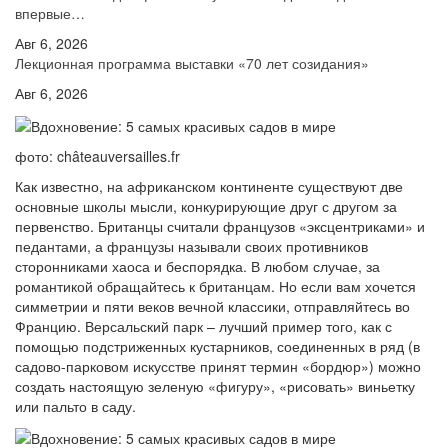
впервые…
Авг 6, 2026
Лекционная программа выставки «70 лет созидания»
Авг 6, 2026
фото: châteauversailles.fr
Как известно, на африканском континенте существуют две
основные школы мысли, конкурирующие друг с другом за
первенство. Британцы считали французов «эксцентриками» и
педантами, а французы называли своих противников
сторонниками хаоса и беспорядка. В любом случае, за
романтикой обращайтесь к британцам. Но если вам хочется
симметрии и пяти веков вечной классики, отправляйтесь во
Францию. Версальский парк – лучший пример того, как с
помощью подстриженных кустарников, соединенных в ряд (в
садово-парковом искусстве принят термин «бордюр») можно
создать настоящую зеленую «фигуру», «рисовать» виньетку
или пальто в саду.