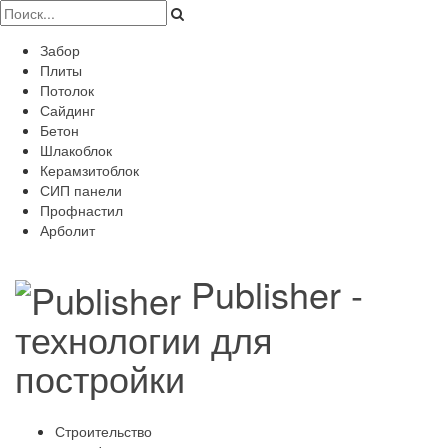
Забор
Плиты
Потолок
Сайдинг
Бетон
Шлакоблок
Керамзитоблок
СИП панели
Профнастил
Арболит
Publisher -
технологии для
постройки
Строительство