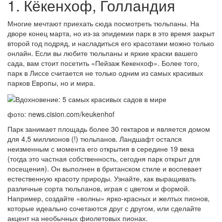
1. Кёкенхоф, Голландия
Многие мечтают приехать сюда посмотреть тюльпаны. На
дворе конец марта, но из-за эпидемии парк в это время закрыт
второй год подряд, и насладиться его красотами можно только
онлайн. Если вы любите тюльпаны и яркие краски вашего
сада, вам стоит посетить «Пейзаж Кекенхоф». Более того,
парк в Лиссе считается не только одним из самых красивых
парков Европы, но и мира.
фото: news.cision.com/keukenhof
Парк занимает площадь более 30 гектаров и является домом
для 4,5 миллионов (!) тюльпанов. Ландшафт остался
неизменным с момента его открытия в середине 19 века
(тогда это частная собственность, сегодня парк открыт для
посещения). Он выполнен в британском стиле и воспевает
естественную красоту природы. Узнайте, как выращивать
различные сорта тюльпанов, играя с цветом и формой.
Например, создайте «волны» ярко-красных и желтых пионов,
которые идеально сочетаются друг с другом, или сделайте
акцент на необычных фиолетовых пионах.