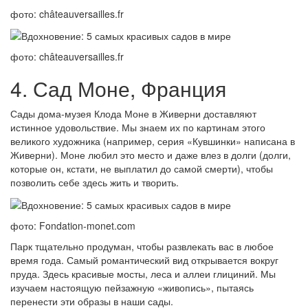
фото: châteauversailles.fr
фото: châteauversailles.fr
4. Сад Моне, Франция
Сады дома-музея Клода Моне в Живерни доставляют
истинное удовольствие. Мы знаем их по картинам этого
великого художника (например, серия «Кувшинки» написана в
Живерни). Моне любил это место и даже влез в долги (долги,
которые он, кстати, не выплатил до самой смерти), чтобы
позволить себе здесь жить и творить.
фото: Fondation-monet.com
Парк тщательно продуман, чтобы развлекать вас в любое
время года. Самый романтический вид открывается вокруг
пруда. Здесь красивые мосты, леса и аллеи глициний. Мы
изучаем настоящую пейзажную «живопись», пытаясь
перенести эти образы в наши сады.