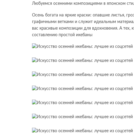
Любуемся осенними композициями в японском стил
Осень богата на яркие краски: опавшие листья, гро
графичными ветками и служит идеальным материал
вас красивые композиции для вдохновения. А тех, 
составлению простой икебаны