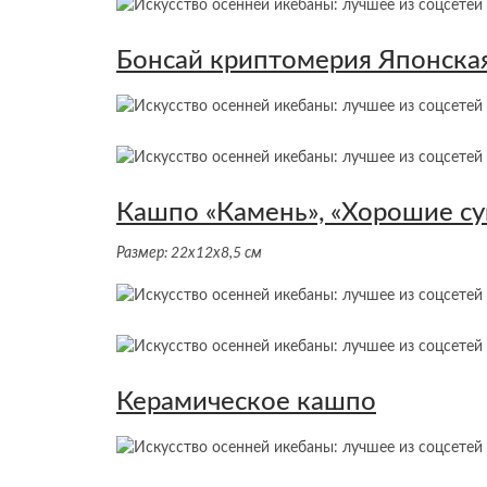
Бонсай криптомерия Японская
Кашпо «Камень», «Хорошие с
Размер: 22х12х8,5 см
Керамическое кашпо