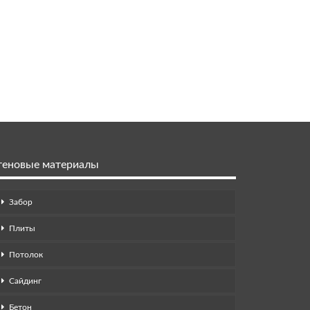
теновые материалы
Забор
Плиты
Потолок
Сайдинг
Бетон