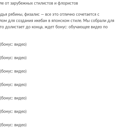
е от зарубежных стилистов и флористов
здья рябины, физалис — все это отлично сочетается с
ом для создания икебан в японском стиле. Мы собрали для
кто долистает до конца, ждет бонус: обучающее видео по