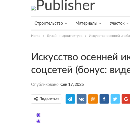
Строительство
Материалы
Участок
Home
Дизайн и архитектура
Искусство осенней икебан
Искусство осенней и
соцсетей (бонус: вид
Опубликовано
Сен 17, 2025
Поделиться