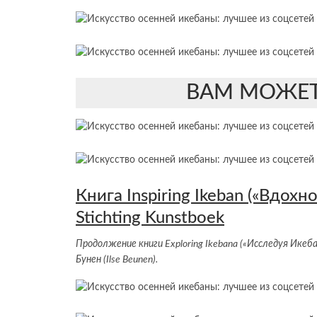
ВАМ МОЖЕТ
Книга Inspiring Ikeban («Вдох
Stichting Kunstboek
Продолжение книги Exploring Ikebana («Исследуя Ике
Бунен (Ilse Beunen).