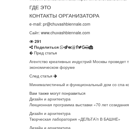
ГДЕ ЭТО
КОНТАКТЫ ОРГАНИЗАТОРА
e-mail: pr@chuvashbiennale.com
Сайт:
www.chuvashbiennale.com
291
Поделиться
Пред статья
Агентство креативных индустрий Москвы проведет 
экономическом форуме
След статья
Минималистичный и функциональный дом со спа-к
Вам также могут понравиться
Дизайн и архитектура
Лекционная программа выставки «70 лет созидани
Дизайн и архитектура
Творческая лаборатория «ДЕЛЬТА’n В БАШНЕ»
Дизайн и архитектура