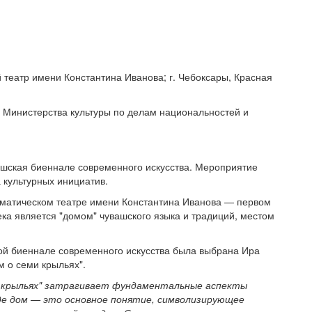
театр имени Константина Иванова; г. Чебоксары, Красная
 Министерства культуры по делам национальностей и
увашская биеннале современного искусства. Мероприятие
 культурных инициатив.
матическом театре имени Константина Иванова — первом
ка является "домом" чувашского языка и традиций, местом
кой биеннале современного искусства была выбрана Ира
м о семи крыльях".
ми крыльях" затрагивает фундаментальные аспекты
де дом — это основное понятие, символизирующее