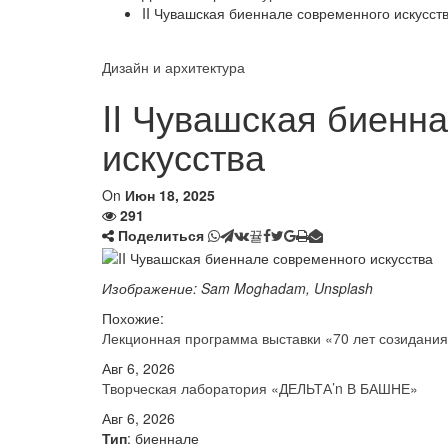
II Чувашская биеннале современного искусст
Дизайн и архитектура
II Чувашская биенн
искусства
On
Июн 18, 2025
291
Поделиться
Изображение: Sam Moghadam, Unsplash
Похожие:
Лекционная программа выставки «70 лет созидани
Авг 6, 2026
Творческая лаборатория «ДЕЛЬТА’n В БАШНЕ»
Авг 6, 2026
Тип
: биеннале