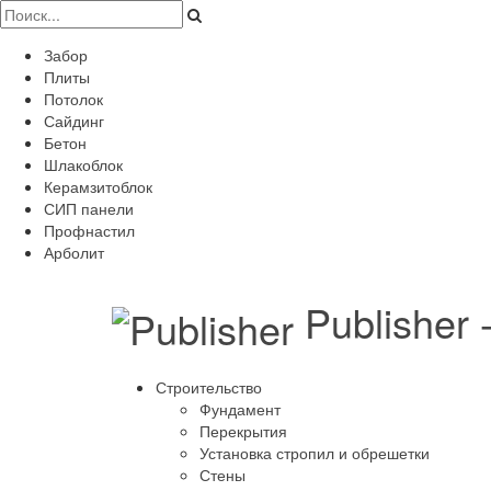
Забор
Плиты
Потолок
Сайдинг
Бетон
Шлакоблок
Керамзитоблок
СИП панели
Профнастил
Арболит
Publisher
Строительство
Фундамент
Перекрытия
Установка стропил и обрешетки
Стены