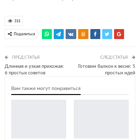
311
Поделиться
ПРЕД СТАТЬЯ
СЛЕД СТАТЬЯ
Длинная и узкая прихожая:
Готовим балкон к весне: 5
6 простых советов
простых идей
Вам также могут понравиться