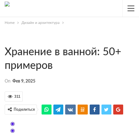
Home
Дизайн и архитектура
Хранение в ванной: 50+
примеров
On
Фев 9, 2025
311
Поделиться