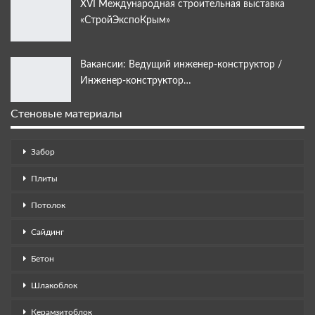
XVI Международная строительная выставка
«СтройЭкспоКрым»
Вакансии: Ведущий инженер-конструктор /
Инженер-конструктор…
Стеновые материалы
Забор
Плиты
Потолок
Сайдинг
Бетон
Шлакоблок
Керамзитоблок