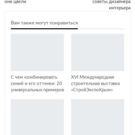
они цвели
советы дизайнера
интерьера
Вам также могут понравиться
С чем комбинировать
XVI Международная
синий и его оттенки: 20
строительная выставка
универсальных примеров
«СтройЭкспоКрым»