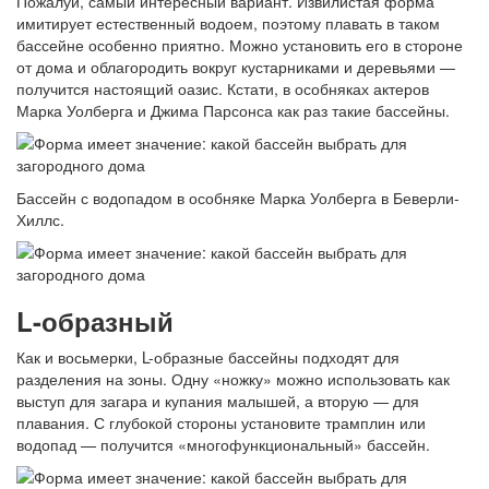
Пожалуй, самый интересный вариант. Извилистая форма
имитирует естественный водоем, поэтому плавать в таком
бассейне особенно приятно. Можно установить его в стороне
от дома и облагородить вокруг кустарниками и деревьями —
получится настоящий оазис. Кстати, в особняках актеров
Марка Уолберга и Джима Парсонса как раз такие бассейны.
Бассейн с водопадом в особняке Марка Уолберга в Беверли-
Хиллс.
L-образный
Как и восьмерки, L-образные бассейны подходят для
разделения на зоны. Одну «ножку» можно использовать как
выступ для загара и купания малышей, а вторую — для
плавания. С глубокой стороны установите трамплин или
водопад — получится «многофункциональный» бассейн.