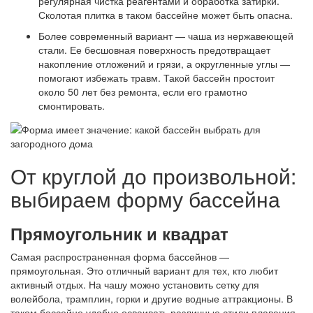
регулярная чистка реагентами и обработка затирки.
Сколотая плитка в таком бассейне может быть опасна.
Более современный вариант — чаша из нержавеющей
стали. Ее бесшовная поверхность предотвращает
накопление отложений и грязи, а округленные углы —
помогают избежать травм. Такой бассейн простоит
около 50 лет без ремонта, если его грамотно
смонтировать.
От круглой до произвольной:
выбираем форму бассейна
Прямоугольник и квадрат
Самая распространенная форма бассейнов —
прямоугольная. Это отличный вариант для тех, кто любит
активный отдых. На чашу можно установить сетку для
волейбола, трамплин, горки и другие водные аттракционы. В
таком бассейне удобно осваивать различные стили плавания