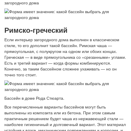
Римско-греческий
Если интерьер загородного дома выполнен в классическом
стиле, то его дополнит такой бассейн. Римская чаша —
прямоугольная, с полукругом на одном или обоих концах.
Греческая — в виде прямоугольника со «срезанными» углами.
Есть и третий вариант — когда формы комбинируются.
Конечно, за таким бассейном сложнее ухаживать — но он
точно того стоит.
Бассейн в доме Рода Стюарта.
Все перечисленные варианты бассейнов могут быть
выполнены из композита или из бетона. При этом самым
практичным решением будет чаша из нержавеющей стали —
наиболее гигиеничный и долговечный вариант. Этот материал
устойчив к влаге, механическим повреждениям и коррозии, и