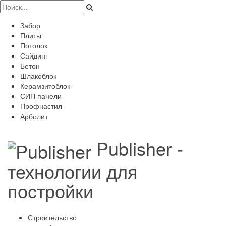
Забор
Плиты
Потолок
Сайдинг
Бетон
Шлакоблок
Керамзитоблок
СИП панели
Профнастил
Арболит
Publisher -
технологии для
постройки
Строительство