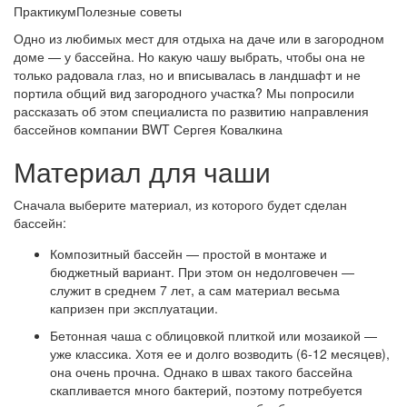
ПрактикумПолезные советы
Одно из любимых мест для отдыха на даче или в загородном
доме — у бассейна. Но какую чашу выбрать, чтобы она не
только радовала глаз, но и вписывалась в ландшафт и не
портила общий вид загородного участка? Мы попросили
рассказать об этом специалиста по развитию направления
бассейнов компании BWT Сергея Ковалкина
Материал для чаши
Сначала выберите материал, из которого будет сделан
бассейн:
Композитный бассейн — простой в монтаже и
бюджетный вариант. При этом он недолговечен —
служит в среднем 7 лет, а сам материал весьма
капризен при эксплуатации.
Бетонная чаша с облицовкой плиткой или мозаикой —
уже классика. Хотя ее и долго возводить (6-12 месяцев),
она очень прочна. Однако в швах такого бассейна
скапливается много бактерий, поэтому потребуется