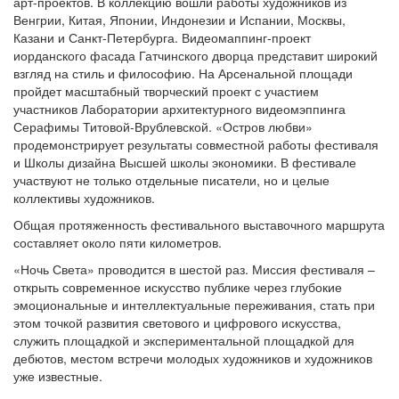
арт-проектов. В коллекцию вошли работы художников из
Венгрии, Китая, Японии, Индонезии и Испании, Москвы,
Казани и Санкт-Петербурга. Видеомаппинг-проект
иорданского фасада Гатчинского дворца представит широкий
взгляд на стиль и философию. На Арсенальной площади
пройдет масштабный творческий проект с участием
участников Лаборатории архитектурного видеомэппинга
Серафимы Титовой-Врублевской. «Остров любви»
продемонстрирует результаты совместной работы фестиваля
и Школы дизайна Высшей школы экономики. В фестивале
участвуют не только отдельные писатели, но и целые
коллективы художников.
Общая протяженность фестивального выставочного маршрута
составляет около пяти километров.
«Ночь Света» проводится в шестой раз. Миссия фестиваля –
открыть современное искусство публике через глубокие
эмоциональные и интеллектуальные переживания, стать при
этом точкой развития светового и цифрового искусства,
служить площадкой и экспериментальной площадкой для
дебютов, местом встречи молодых художников и художников
уже известные.