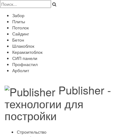
Забор
Плиты
Потолок
Сайдинг
Бетон
Шлакоблок
Керамзитоблок
СИП панели
Профнастил
Арболит
Publisher -
технологии для
постройки
Строительство