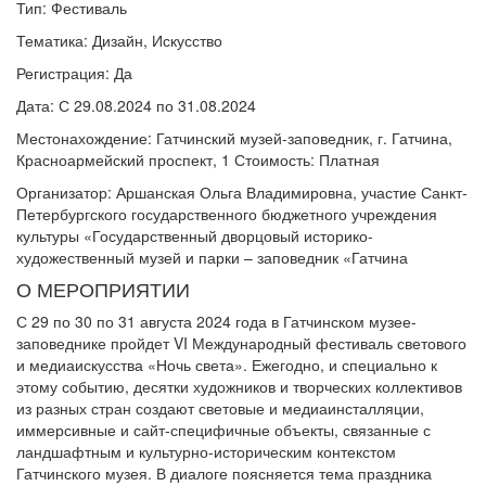
Тип: Фестиваль
Тематика: Дизайн, Искусство
Регистрация: Да
Дата: С 29.08.2024 по 31.08.2024
Местонахождение: Гатчинский музей-заповедник, г. Гатчина,
Красноармейский проспект, 1 Стоимость: Платная
Организатор: Аршанская Ольга Владимировна, участие Санкт-
Петербургского государственного бюджетного учреждения
культуры «Государственный дворцовый историко-
художественный музей и парки – заповедник «Гатчина
О МЕРОПРИЯТИИ
С 29 по 30 по 31 августа 2024 года в Гатчинском музее-
заповеднике пройдет VI Международный фестиваль светового
и медиаискусства «Ночь света». Ежегодно, и специально к
этому событию, десятки художников и творческих коллективов
из разных стран создают световые и медиаинсталляции,
иммерсивные и сайт-специфичные объекты, связанные с
ландшафтным и культурно-историческим контекстом
Гатчинского музея. В диалоге поясняется тема праздника