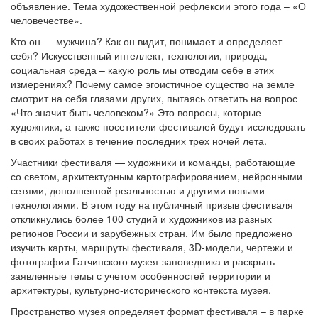
объявление. Тема художественной рефлексии этого года – «О
человечестве».
Кто он — мужчина? Как он видит, понимает и определяет
себя? Искусственный интеллект, технологии, природа,
социальная среда – какую роль мы отводим себе в этих
измерениях? Почему самое эгоистичное существо на земле
смотрит на себя глазами других, пытаясь ответить на вопрос
«Что значит быть человеком?» Это вопросы, которые
художники, а также посетители фестивалей будут исследовать
в своих работах в течение последних трех ночей лета.
Участники фестиваля — художники и команды, работающие
со светом, архитектурным картографированием, нейронными
сетями, дополненной реальностью и другими новыми
технологиями. В этом году на публичный призыв фестиваля
откликнулись более 100 студий и художников из разных
регионов России и зарубежных стран. Им было предложено
изучить карты, маршруты фестиваля, 3D-модели, чертежи и
фотографии Гатчинского музея-заповедника и раскрыть
заявленные темы с учетом особенностей территории и
архитектуры, культурно-исторического контекста музея.
Пространство музея определяет формат фестиваля – в парке