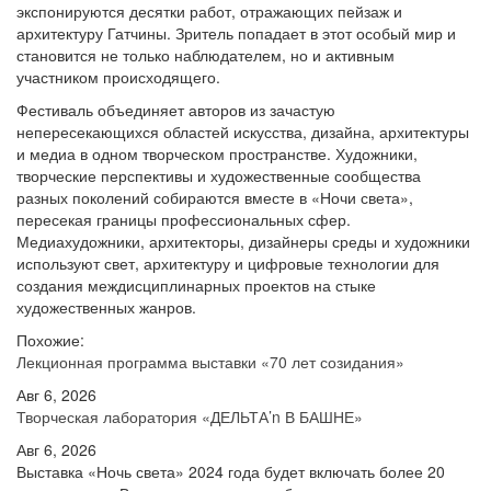
экспонируются десятки работ, отражающих пейзаж и
архитектуру Гатчины. Зритель попадает в этот особый мир и
становится не только наблюдателем, но и активным
участником происходящего.
Фестиваль объединяет авторов из зачастую
непересекающихся областей искусства, дизайна, архитектуры
и медиа в одном творческом пространстве. Художники,
творческие перспективы и художественные сообщества
разных поколений собираются вместе в «Ночи света»,
пересекая границы профессиональных сфер.
Медиахудожники, архитекторы, дизайнеры среды и художники
используют свет, архитектуру и цифровые технологии для
создания междисциплинарных проектов на стыке
художественных жанров.
Похожие:
Лекционная программа выставки «70 лет созидания»
Авг 6, 2026
Творческая лаборатория «ДЕЛЬТА’n В БАШНЕ»
Авг 6, 2026
Выставка «Ночь света» 2024 года будет включать более 20