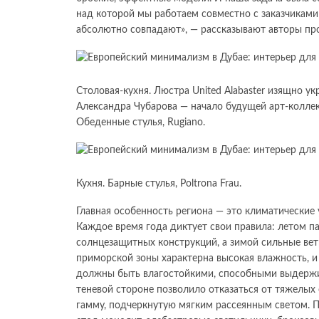
над которой мы работаем совместно с заказчиками
абсолютно совпадают», — рассказывают авторы про
Столовая-кухня. Люстра United Alabaster изящно у
Александра Чубарова — начало будущей арт-коллек
Обеденные стулья, Rugiano.
Кухня. Барные стулья, Poltrona Frau.
Главная особенность региона — это климатические
Каждое время года диктует свои правила: летом 
солнцезащитных конструкций, а зимой сильные вет
приморской зоны характерна высокая влажность, и
должны быть влагостойкими, способными выдержив
теневой стороне позволило отказаться от тяжелы
гамму, подчеркнутую мягким рассеянным светом.