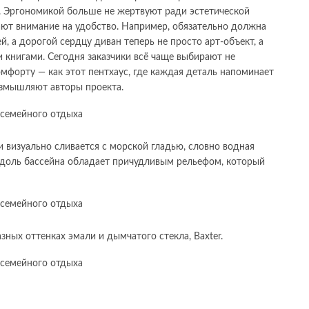
. Эргономикой больше не жертвуют ради эстетической
ают внимание на удобство. Например, обязательно должна
, а дорогой сердцу диван теперь не просто арт-объект, а
книгами. Сегодня заказчики всё чаще выбирают не
комфорту — как этот пентхаус, где каждая деталь напоминает
азмышляют авторы проекта.
 визуально сливается с морской гладью, словно водная
вдоль бассейна обладает причудливым рельефом, который
азных оттенках эмали и дымчатого стекла, Baxter.