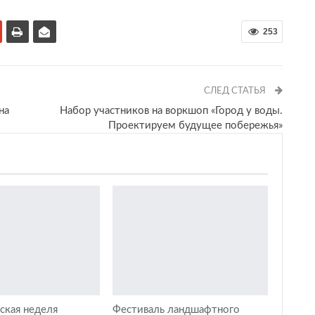
253
СЛЕД СТАТЬЯ
на
Набор участников на воркшоп «Город у воды.
Проектируем будущее побережья»
вская неделя
Фестиваль ландшафтного