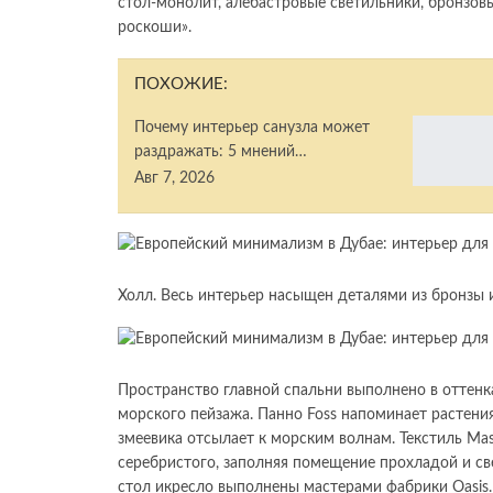
стол-монолит, алебастровые светильники, бронзов
роскоши».
ПОХОЖИЕ:
Почему интерьер санузла может
раздражать: 5 мнений…
Авг 7, 2026
Холл. Весь интерьер насыщен деталями из бронзы и 
Пространство главной спальни выполнено в оттенк
морского пейзажа. Панно Foss напоминает растения
змеевика отсылает к морским волнам. Текстиль Ma
серебристого, заполняя помещение прохладой и св
стол икресло выполнены мастерами фабрики Oasis. 