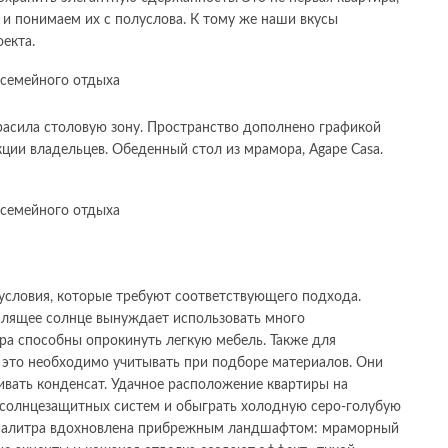
 и понимаем их с полуслова. К тому же наши вкусы
екта.
красила столовую зону. Пространство дополнено графикой
ции владельцев. Обеденный стол из мрамора, Agape Casa.
 условия, которые требуют соответствующего подхода.
палящее солнце вынуждает использовать много
ра способны опрокинуть легкую мебель. Также для
 это необходимо учитывать при подборе материалов. Они
ать конденсат. Удачное расположение квартиры на
х солнцезащитных систем и обыграть холодную серо-голубую
 Палитра вдохновлена прибрежным ландшафтом: мраморный